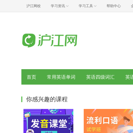
沪江网校
学习资讯
学习工具
帮助中心
首页
常用英语单词
英语四级词汇
英
你感兴趣的课程