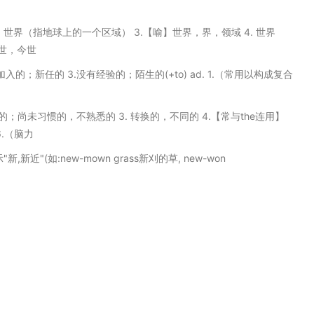
orld）世界（指地球上的一个区域） 3.【喻】世界，界，领域 4. 世界
人世，今世
加入的；新任的 3.没有经验的；陌生的(+to) ad. 1.（常用以构成复合
生疏的；尚未习惯的，不熟悉的 3. 转换的，不同的 4.【常与the连用】
.（脑力
近"(如:new-mown grass新刈的草, new-won