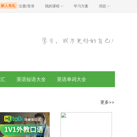
注册/登录
我的课程
学习方案
消息
词汇
英语短语大全
英语单词大全
更多>>