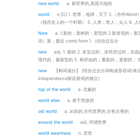
new world
a. 新世界的,美国大陆的
world
n.[C] 1. 世界，地球，天下 2.（亦作W
（指历史上的一个时期） 5. 人类；世人；众人 6. 
New
a. 1.新的；新鲜的；新型的 2.新发现的；新
词）新；最近 comb.form 1.（结合过去分
new
adj. 1. 新的 2. 未见过的，未经历过的，
现代的，最新型的 5. 刚开始的；重新的，更新的； 6
new
【构词成分】 (结合过去分词构成形容词)表示"新,新
independence新近获得的独立)
top of the world
a. 北极的
world wise
a. 老于世故的
old world
a. 从前的,古代世界的,古色古香的
around the world
adj. 环绕世界
world weariness
n. 厌世