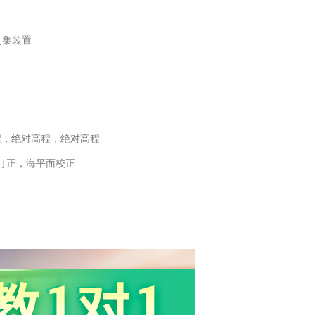
刮集装置
程，绝对高程，绝对高程
订正，海平面校正