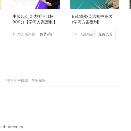
中级起点直达托业目标
BEC商务英语初中高级
800分【学习方案定制】
(学习方案定制)
加强版
1002人感兴趣
免费试听
1011人感兴趣
免费试听
解释、中英文句子翻译、英语短语
outh America