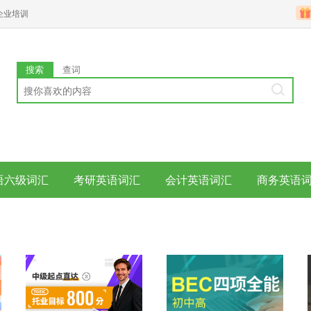
企业培训
搜索
查词
语六级词汇
考研英语词汇
会计英语词汇
商务英语