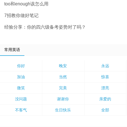
too和enough该怎么用
7招教你做好笔记
经验分享：你的四六级备考姿势对了吗？
常用英语
你好
晚安
永远
加油
当然
惊喜
微笑
完美
漂亮
没问题
谢谢你
亲爱的
不客气
生日快乐
全部