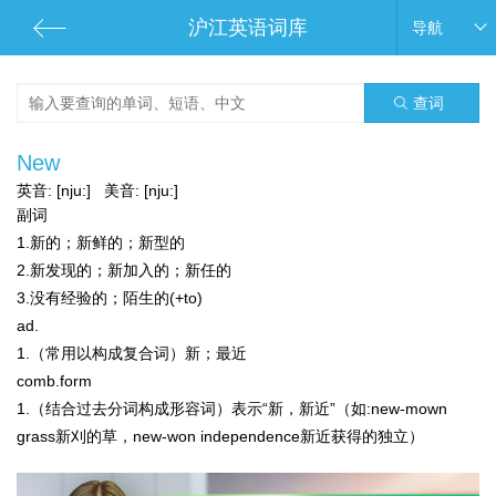
沪江英语词库
导航
查词
New
英音:
[nju:]
美音:
[nju:]
副词
1.新的；新鲜的；新型的
2.新发现的；新加入的；新任的
3.没有经验的；陌生的(+to)
ad.
1.（常用以构成复合词）新；最近
comb.form
1.（结合过去分词构成形容词）表示“新，新近”（如:new-mown
grass新刈的草，new-won independence新近获得的独立）