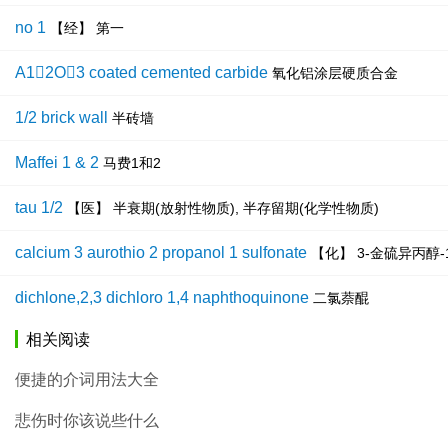
no 1
【经】 第一
A12O3 coated cemented carbide
氧化铝涂层硬质合金
1/2 brick wall
半砖墙
Maffei 1 & 2
马费1和2
tau 1/2
【医】 半衰期(放射性物质), 半存留期(化学性物质)
calcium 3 aurothio 2 propanol 1 sulfonate
【化】 3-金硫异丙醇-
dichlone,2,3 dichloro 1,4 naphthoquinone
二氯萘醌
相关阅读
便捷的介词用法大全
悲伤时你该说些什么