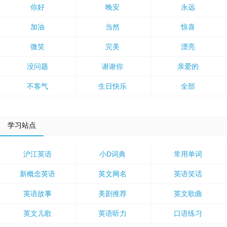
你好
晚安
永远
加油
当然
惊喜
微笑
完美
漂亮
没问题
谢谢你
亲爱的
不客气
生日快乐
全部
学习站点
沪江英语
小D词典
常用单词
新概念英语
英文网名
英语笑话
英语故事
美剧推荐
英文歌曲
英文儿歌
英语听力
口语练习