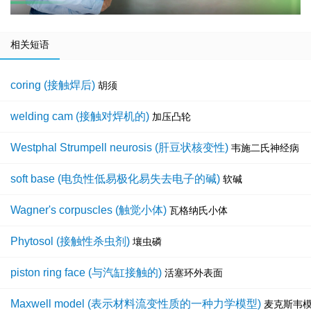
相关短语
coring (接触焊后)
胡须
welding cam (接触对焊机的)
加压凸轮
Westphal Strumpell neurosis (肝豆状核变性)
韦施二氏神经病
soft base (电负性低易极化易失去电子的碱)
软碱
Wagner's corpuscles (触觉小体)
瓦格纳氏小体
Phytosol (接触性杀虫剂)
壤虫磷
piston ring face (与汽缸接触的)
活塞环外表面
Maxwell model (表示材料流变性质的一种力学模型)
麦克斯韦