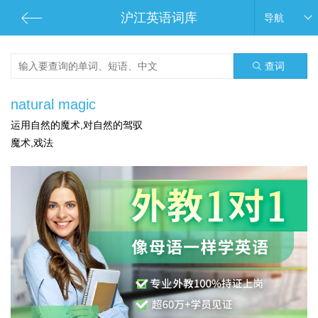
沪江英语词库
导航
查词
natural magic
运用自然的魔术,对自然的驾驭
魔术,戏法