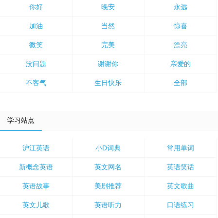
你好
晚安
永远
加油
当然
惊喜
微笑
完美
漂亮
没问题
谢谢你
亲爱的
不客气
生日快乐
全部
学习站点
沪江英语
小D词典
常用单词
新概念英语
英文网名
英语笑话
英语故事
美剧推荐
英文歌曲
英文儿歌
英语听力
口语练习