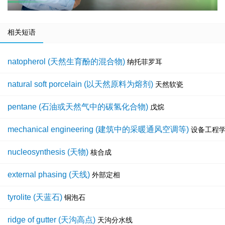
相关短语
natopherol (天然生育酚的混合物)
纳托菲罗耳
natural soft porcelain (以天然原料为熔剂)
天然软瓷
pentane (石油或天然气中的碳氢化合物)
戊烷
mechanical engineering (建筑中的采暖通风空调等)
设备工程
nucleosynthesis (天物)
核合成
external phasing (天线)
外部定相
tyrolite (天蓝石)
铜泡石
ridge of gutter (天沟高点)
天沟分水线