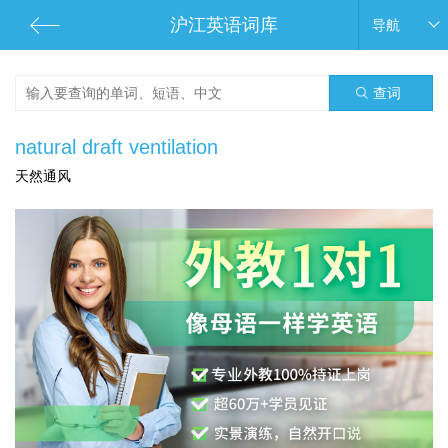
沪江英语词库
导航
查词
natural draft ventilation
天然通风