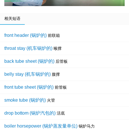
相关短语
front header (锅炉的)
前联箱
throat stay (机车锅炉的)
喉撑
back tube sheet (锅炉的)
后管板
belly stay (机车锅炉的)
腹撑
front tube sheet (锅炉的)
前管板
smoke tube (锅炉的)
火管
drop bottom (锅炉汽包的)
活底
boiler horsepower (锅炉蒸发量单位)
锅炉马力