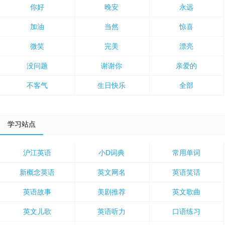
你好
晚安
永远
加油
当然
惊喜
微笑
完美
漂亮
没问题
谢谢你
亲爱的
不客气
生日快乐
全部
学习站点
沪江英语
小D词典
常用单词
新概念英语
英文网名
英语笑话
英语故事
美剧推荐
英文歌曲
英文儿歌
英语听力
口语练习