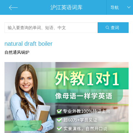
沪江英语词库
导航
查词
natural draft boiler
自然通风锅炉