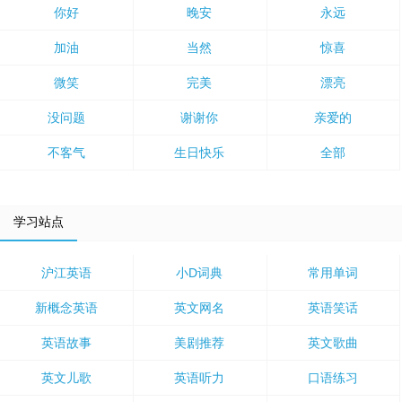
你好
晚安
永远
加油
当然
惊喜
微笑
完美
漂亮
没问题
谢谢你
亲爱的
不客气
生日快乐
全部
学习站点
沪江英语
小D词典
常用单词
新概念英语
英文网名
英语笑话
英语故事
美剧推荐
英文歌曲
英文儿歌
英语听力
口语练习