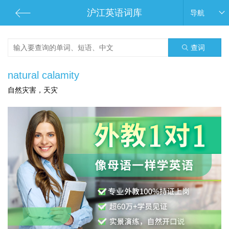
沪江英语词库
导航
查词
natural calamity
自然灾害，天灾