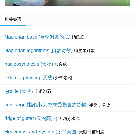
相关短语
Napierian base (自然对数的底)
纳氏底
Napierian logarithms (自然对数)
纳皮尔对数
nucleosynthesis (天物)
核合成
external phasing (天线)
外部定相
tyrolite (天蓝石)
铜泡石
fine cargo (指包装完整未受损害的货物)
净货，净货
ridge of gutter (天沟高点)
天沟分水线
Heavenly Land System (太平天国)
天朝田亩制度