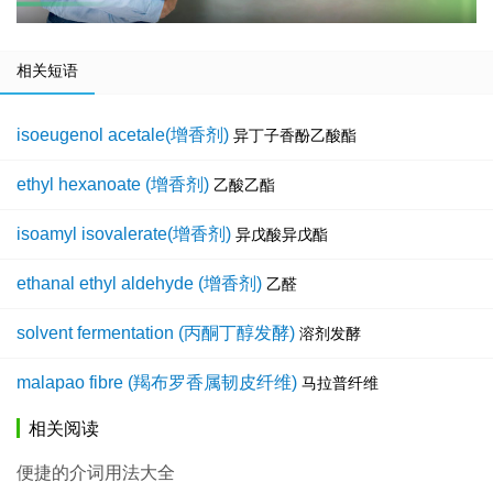
相关短语
isoeugenol acetale(增香剂)
异丁子香酚乙酸酯
ethyl hexanoate (增香剂)
乙酸乙酯
isoamyl isovalerate(增香剂)
异戊酸异戊酯
ethanal ethyl aldehyde (增香剂)
乙醛
solvent fermentation (丙酮丁醇发酵)
溶剂发酵
malapao fibre (羯布罗香属韧皮纤维)
马拉普纤维
相关阅读
便捷的介词用法大全