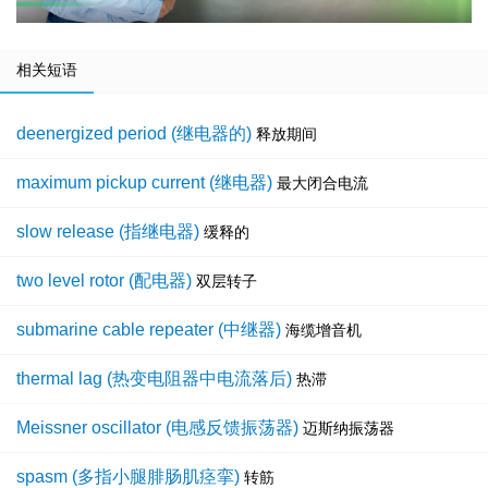
相关短语
deenergized period (继电器的)
释放期间
maximum pickup current (继电器)
最大闭合电流
slow release (指继电器)
缓释的
two level rotor (配电器)
双层转子
submarine cable repeater (中继器)
海缆增音机
thermal lag (热变电阻器中电流落后)
热滞
Meissner oscillator (电感反馈振荡器)
迈斯纳振荡器
spasm (多指小腿腓肠肌痉挛)
转筋