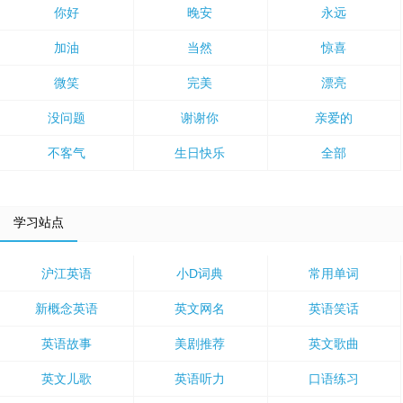
你好
晚安
永远
加油
当然
惊喜
微笑
完美
漂亮
没问题
谢谢你
亲爱的
不客气
生日快乐
全部
学习站点
沪江英语
小D词典
常用单词
新概念英语
英文网名
英语笑话
英语故事
美剧推荐
英文歌曲
英文儿歌
英语听力
口语练习