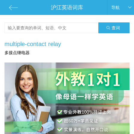
沪江英语词库
导航
查词
multiple-contact relay
多接点继电器