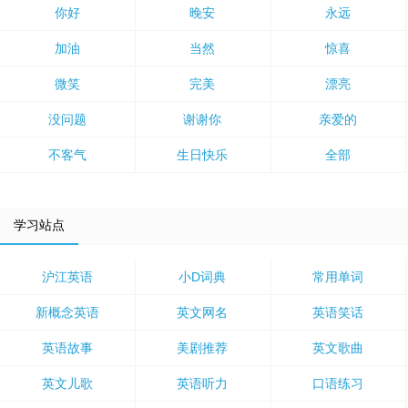
你好
晚安
永远
加油
当然
惊喜
微笑
完美
漂亮
没问题
谢谢你
亲爱的
不客气
生日快乐
全部
学习站点
沪江英语
小D词典
常用单词
新概念英语
英文网名
英语笑话
英语故事
美剧推荐
英文歌曲
英文儿歌
英语听力
口语练习