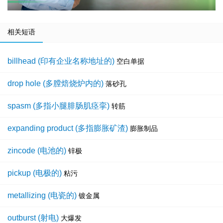
相关短语
billhead (印有企业名称地址的)
空白单据
drop hole (多膛焙烧炉内的)
落砂孔
spasm (多指小腿腓肠肌痉挛)
转筋
expanding product (多指膨胀矿渣)
膨胀制品
zincode (电池的)
锌极
pickup (电极的)
粘污
metallizing (电瓷的)
镀金属
outburst (射电)
大爆发