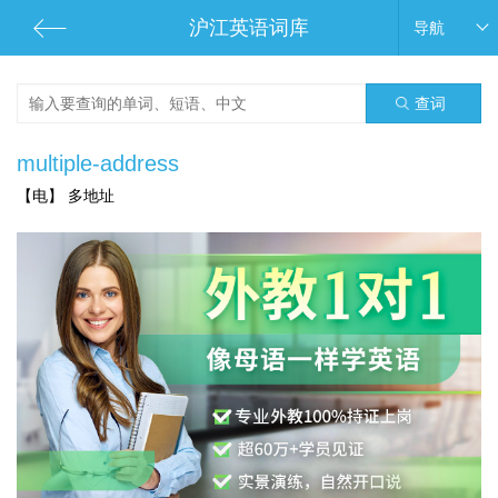
沪江英语词库
导航
查词
multiple-address
【电】 多地址