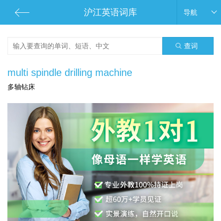
沪江英语词库
导航
查词
multi spindle drilling machine
多轴钻床