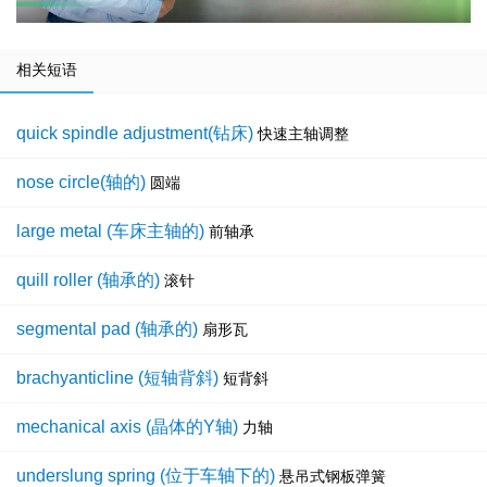
相关短语
quick spindle adjustment(钻床)
快速主轴调整
nose circle(轴的)
圆端
large metal (车床主轴的)
前轴承
quill roller (轴承的)
滚针
segmental pad (轴承的)
扇形瓦
brachyanticline (短轴背斜)
短背斜
mechanical axis (晶体的Y轴)
力轴
underslung spring (位于车轴下的)
悬吊式钢板弹簧