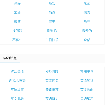
你好
晚安
永远
加油
当然
惊喜
微笑
完美
漂亮
没问题
谢谢你
亲爱的
不客气
生日快乐
全部
学习站点
沪江英语
小D词典
常用单词
新概念英语
英文网名
英语笑话
英语故事
美剧推荐
英文歌曲
英文儿歌
英语听力
口语练习