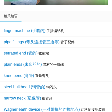
相关短语
finger machine (手套的)
手指编结机
pipe fittings (弯头连接管三通等)
管子配件
serrated end (管的)
收缩端
plain ends (未套丝的)
管材的平滑端
knee bend (弯管)
直角弯头
steel bulkhead (钢管的)
钢闷头
narrow neck (显像管)
细管颈
Wagner earth device (一对阻抗的连接地点)
瓦格纳接地装置