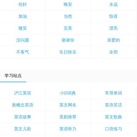
你好
晚安
永远
加油
当然
惊喜
微笑
完美
漂亮
没问题
谢谢你
亲爱的
不客气
生日快乐
全部
学习站点
沪江英语
小D词典
常用单词
新概念英语
英文网名
英语笑话
英语故事
美剧推荐
英文歌曲
英文儿歌
英语听力
口语练习