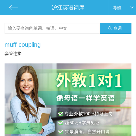
沪江英语词库
导航
查词
muff coupling
套管连接