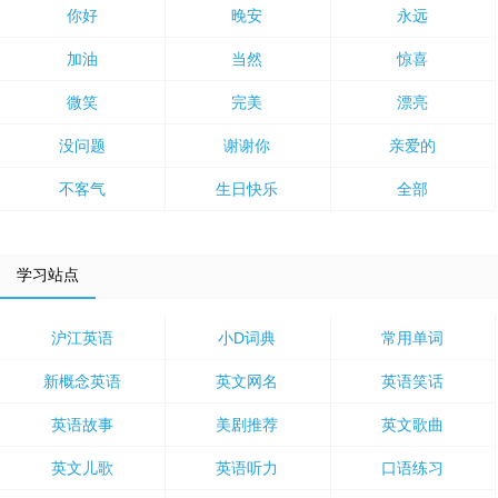
你好
晚安
永远
加油
当然
惊喜
微笑
完美
漂亮
没问题
谢谢你
亲爱的
不客气
生日快乐
全部
学习站点
沪江英语
小D词典
常用单词
新概念英语
英文网名
英语笑话
英语故事
美剧推荐
英文歌曲
英文儿歌
英语听力
口语练习