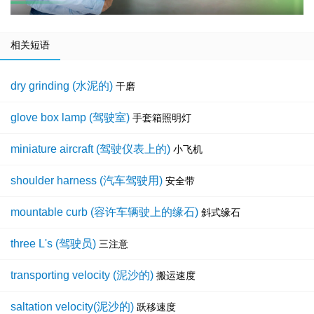
相关短语
dry grinding (水泥的)
干磨
glove box lamp (驾驶室)
手套箱照明灯
miniature aircraft (驾驶仪表上的)
小飞机
shoulder harness (汽车驾驶用)
安全带
mountable curb (容许车辆驶上的缘石)
斜式缘石
three L's (驾驶员)
三注意
transporting velocity (泥沙的)
搬运速度
saltation velocity(泥沙的)
跃移速度