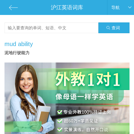
沪江英语词库
导航
查词
mud ability
泥地行驶能力