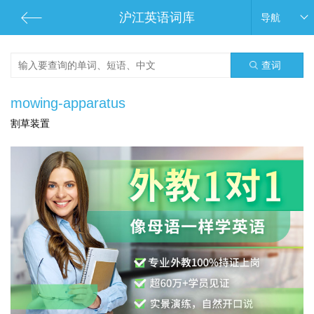
沪江英语词库
导航
查词
mowing-apparatus
割草装置