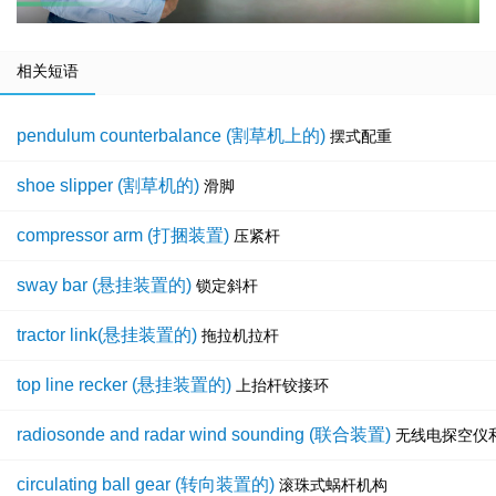
相关短语
pendulum counterbalance (割草机上的)
摆式配重
shoe slipper (割草机的)
滑脚
compressor arm (打捆装置)
压紧杆
sway bar (悬挂装置的)
锁定斜杆
tractor link(悬挂装置的)
拖拉机拉杆
top line recker (悬挂装置的)
上抬杆铰接环
radiosonde and radar wind sounding (联合装置)
无线电探空仪
circulating ball gear (转向装置的)
滚珠式蜗杆机构