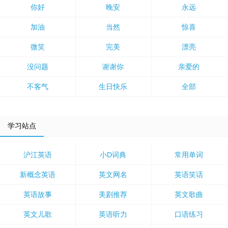
你好
晚安
永远
加油
当然
惊喜
微笑
完美
漂亮
没问题
谢谢你
亲爱的
不客气
生日快乐
全部
学习站点
沪江英语
小D词典
常用单词
新概念英语
英文网名
英语笑话
英语故事
美剧推荐
英文歌曲
英文儿歌
英语听力
口语练习