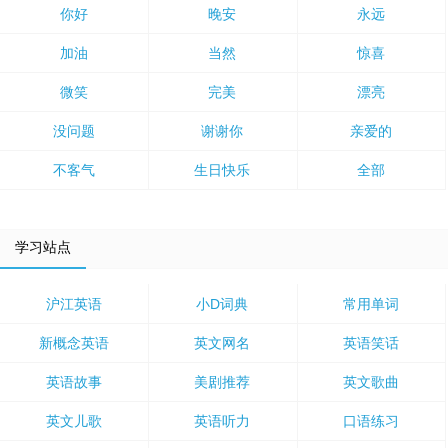
你好
晚安
永远
加油
当然
惊喜
微笑
完美
漂亮
没问题
谢谢你
亲爱的
不客气
生日快乐
全部
学习站点
沪江英语
小D词典
常用单词
新概念英语
英文网名
英语笑话
英语故事
美剧推荐
英文歌曲
英文儿歌
英语听力
口语练习