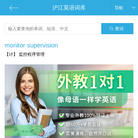
沪江英语词库
导航
查词
monitor supervision
【计】 监控程序管理