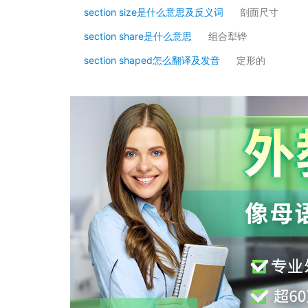
section size是什么意思及反义词
剖面尺寸
section share是什么意思
组合犁铧
section shaped怎么翻译及发音
定形的