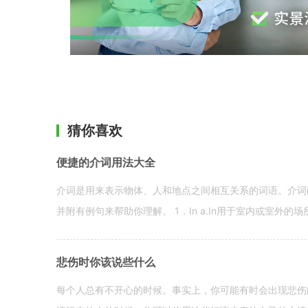
猜你喜欢
便捷的介词用法大全
介词是用来表示物体、人和地点之间相互关系的词语。介词i
并附有例句来帮助你理解。 1．In a.In用于室内或室外的场所。 in a
悲伤时你该说些什么
每个人总有不开心的时候。事实上，你可能有时会出现悲伤