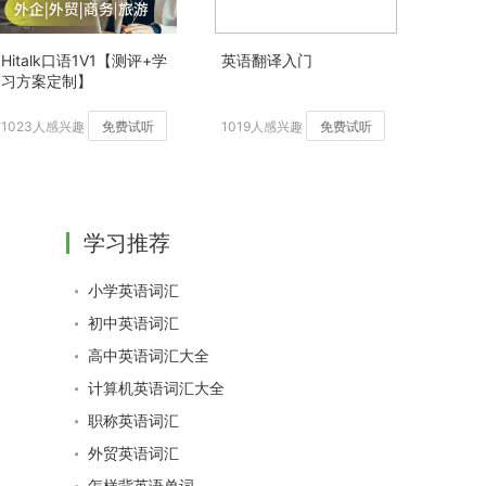
Hitalk口语1V1【测评+学
英语翻译入门
习方案定制】
1023人感兴趣
免费试听
1019人感兴趣
免费试听
学习推荐
小学英语词汇
初中英语词汇
高中英语词汇大全
计算机英语词汇大全
职称英语词汇
外贸英语词汇
怎样背英语单词