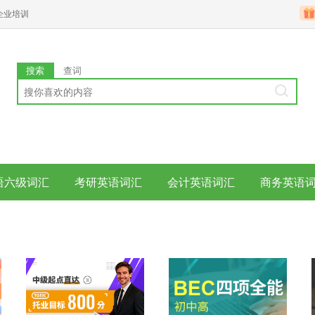
企业培训
搜索
查词
语六级词汇
考研英语词汇
会计英语词汇
商务英语