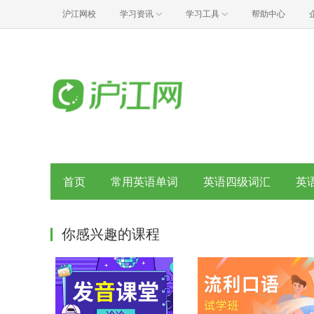
沪江网校
学习资讯
学习工具
帮助中心
首页
常用英语单词
英语四级词汇
英
你感兴趣的课程