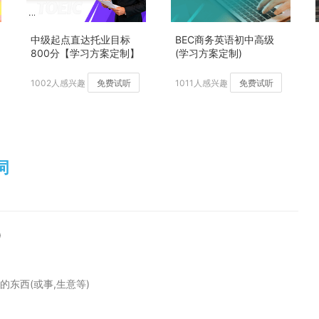
中级起点直达托业目标
BEC商务英语初中高级
800分【学习方案定制】
(学习方案定制)
加强版
1002人感兴趣
免费试听
1011人感兴趣
免费试听
词
)
钱的东西(或事,生意等)