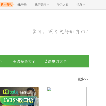
注册/登录
我的课程
学习方案
消息
词汇
英语短语大全
英语单词大全
更多>>