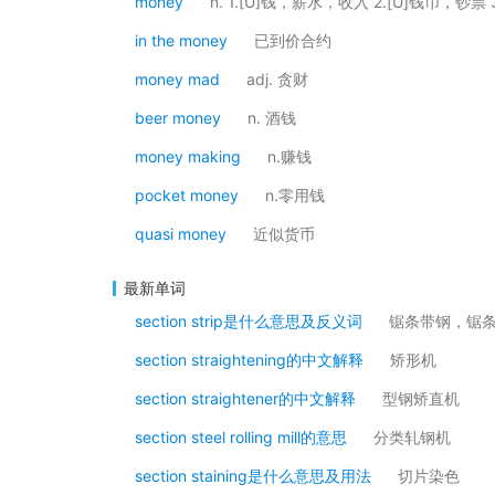
money
n. 1.[U]钱，薪水，收入 2.[U]钱币，钞票
in the money
已到价合约
money mad
adj. 贪财
beer money
n. 酒钱
money making
n.赚钱
pocket money
n.零用钱
quasi money
近似货币
最新单词
section strip是什么意思及反义词
锯条带钢，锯
section straightening的中文解释
矫形机
section straightener的中文解释
型钢矫直机
section steel rolling mill的意思
分类轧钢机
section staining是什么意思及用法
切片染色