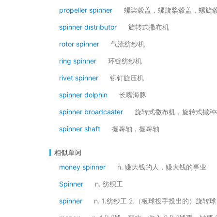
propeller spinner
螺桨毂盖，螺旋桨毂盖，螺旋
spinner distributor
旋转式撒布机
rotor spinner
气流纺纱机
ring spinner
环锭纺纱机
rivet spinner
铆钉旋压机
spinner dolphin
长嘴海豚
spinner broadcaster
旋转式撒布机，旋转式撒种
spinner shaft
掘薯轴，掘薯轴
相似单词
money spinner
n. 赚大钱的人，赚大钱的事业
Spinner
n. 纺织工
spinner
n. 1.纺纱工 2.（板球投手投出的）旋