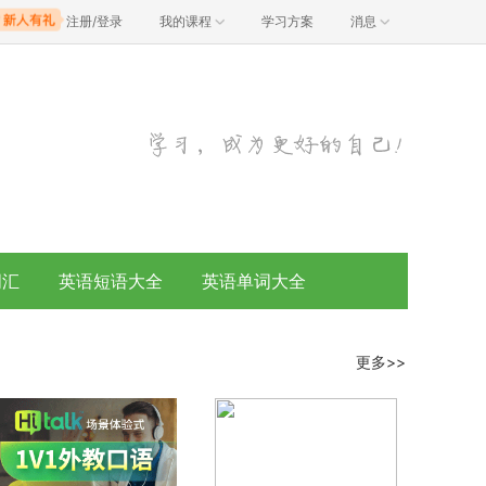
注册/登录
我的课程
学习方案
消息
词汇
英语短语大全
英语单词大全
更多>>