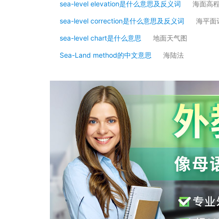
sea-level elevation是什么意思及反义词
海面高
sea-level correction是什么意思及反义词
海平面
sea-level chart是什么意思
地面天气图
Sea-Land method的中文意思
海陆法