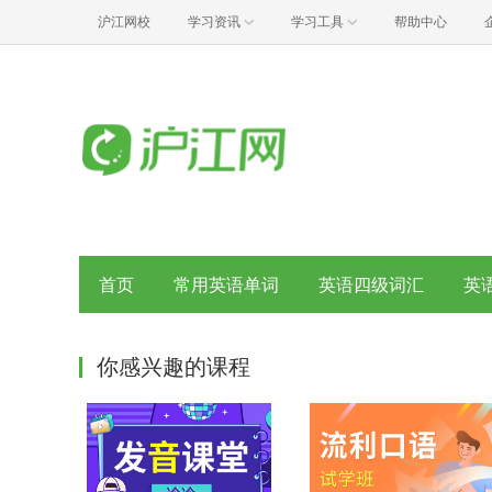
沪江网校
学习资讯
学习工具
帮助中心
首页
常用英语单词
英语四级词汇
英
你感兴趣的课程