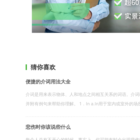
猜你喜欢
便捷的介词用法大全
介词是用来表示物体、人和地点之间相互关系的词语。介词i
并附有例句来帮助你理解。 1．In a.In用于室内或室外的场所。 in a
悲伤时你该说些什么
每个人总有不开心的时候。事实上，你可能有时会出现悲伤