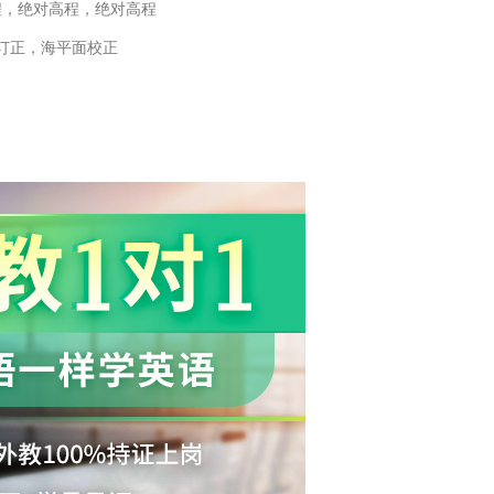
程，绝对高程，绝对高程
订正，海平面校正