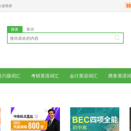
企业培训
搜索
查词
语六级词汇
考研英语词汇
会计英语词汇
商务英语