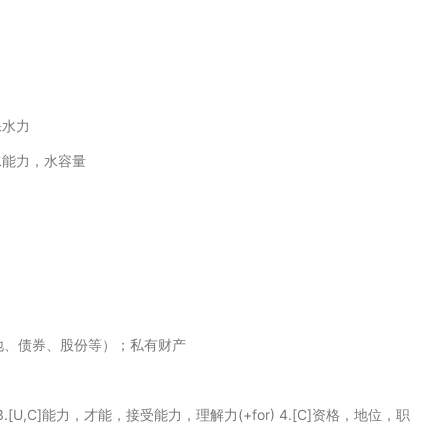
保水力
水能力，水容量
（如土地、债券、股份等）；私有财产
力 3.[U,C]能力，才能，接受能力，理解力(+for) 4.[C]资格，地位，职