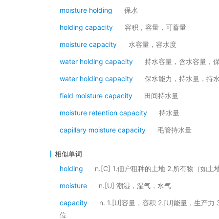
moisture holding
保水
holding capacity
容积，容量，可蓄量
moisture capacity
水容量，容水度
water holding capacity
持水容量，含水容量，
water holding capacity
保水能力，持水量，持
field moisture capacity
田间持水量
moisture retention capacity
持水量
capillary moisture capacity
毛管持水量
相似单词
holding
n.[C] 1.佃户租种的土地 2.所有物
moisture
n.[U] 潮湿，湿气，水气
capacity
n. 1.[U]容量，容积 2.[U]能量，生产
位