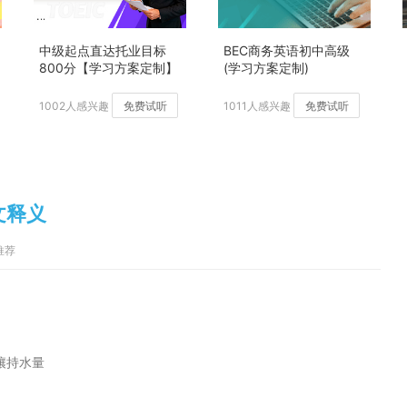
中级起点直达托业目标
BEC商务英语初中高级
800分【学习方案定制】
(学习方案定制)
加强版
1002人感兴趣
免费试听
1011人感兴趣
免费试听
中文释义
词推荐
壤持水量