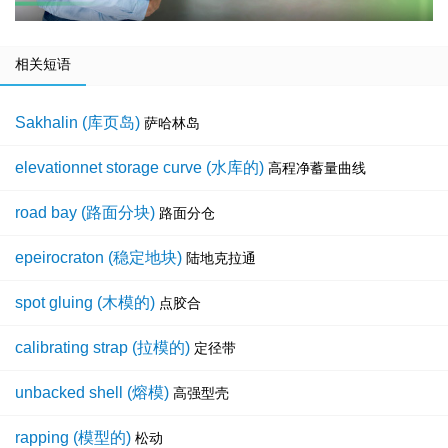
相关短语
Sakhalin (库页岛)
萨哈林岛
elevationnet storage curve (水库的)
高程净蓄量曲线
road bay (路面分块)
路面分仓
epeirocraton (稳定地块)
陆地克拉通
spot gluing (木模的)
点胶合
calibrating strap (拉模的)
定径带
unbacked shell (熔模)
高强型壳
rapping (模型的)
松动