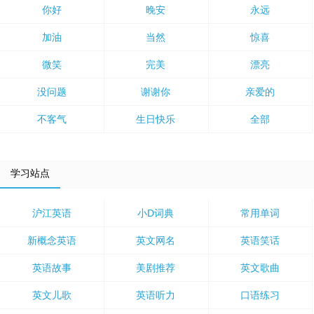
你好
晚安
永远
加油
当然
惊喜
微笑
完美
漂亮
没问题
谢谢你
亲爱的
不客气
生日快乐
全部
学习站点
沪江英语
小D词典
常用单词
新概念英语
英文网名
英语笑话
英语故事
美剧推荐
英文歌曲
英文儿歌
英语听力
口语练习