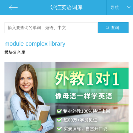
沪江英语词库
导航
查词
module complex library
模块复合库