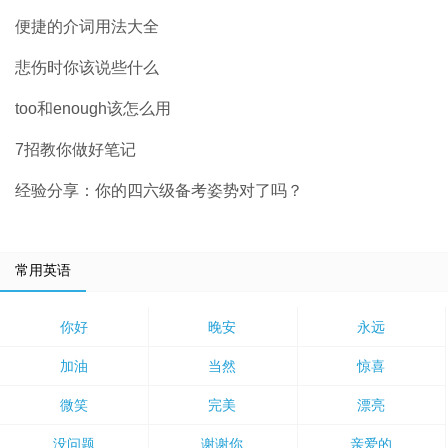
便捷的介词用法大全
悲伤时你该说些什么
too和enough该怎么用
7招教你做好笔记
经验分享：你的四六级备考姿势对了吗？
常用英语
你好
晚安
永远
加油
当然
惊喜
微笑
完美
漂亮
没问题
谢谢你
亲爱的