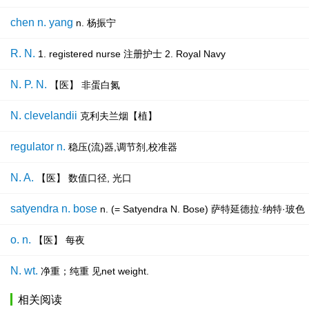
chen n. yang
n. 杨振宁
R. N.
1. registered nurse 注册护士 2. Royal Navy
N. P. N.
【医】 非蛋白氮
N. clevelandii
克利夫兰烟【植】
regulator n.
稳压(流)器,调节剂,校准器
N. A.
【医】 数值口径, 光口
satyendra n. bose
n. (= Satyendra N. Bose) 萨特延德
o. n.
【医】 每夜
N. wt.
净重；纯重 见net weight.
相关阅读