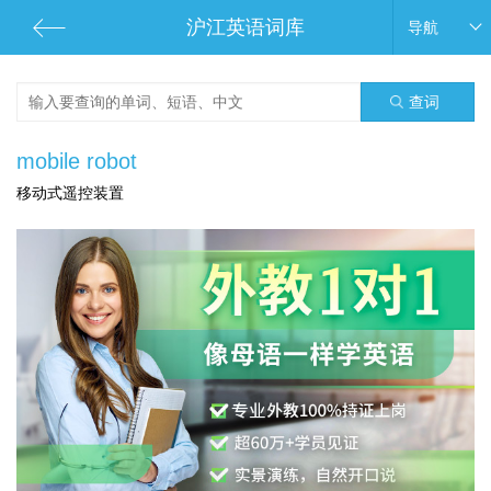
沪江英语词库
导航
查词
mobile robot
移动式遥控装置