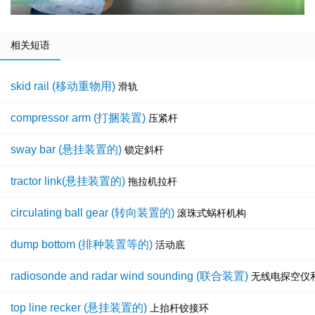
相关短语
skid rail (移动重物用)
滑轨
compressor arm (打捆装置)
压紧杆
sway bar (悬挂装置的)
锁定斜杆
tractor link(悬挂装置的)
拖拉机拉杆
circulating ball gear (转向装置的)
滚珠式蜗杆机构
dump bottom (排种装置等的)
活动底
radiosonde and radar wind sounding (联合装置)
无线电探空仪
top line recker (悬挂装置的)
上抬杆铰接环