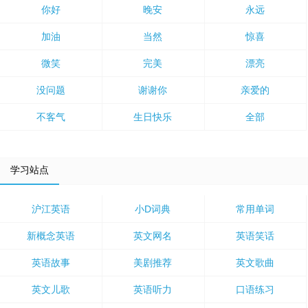
你好
晚安
永远
加油
当然
惊喜
微笑
完美
漂亮
没问题
谢谢你
亲爱的
不客气
生日快乐
全部
学习站点
沪江英语
小D词典
常用单词
新概念英语
英文网名
英语笑话
英语故事
美剧推荐
英文歌曲
英文儿歌
英语听力
口语练习