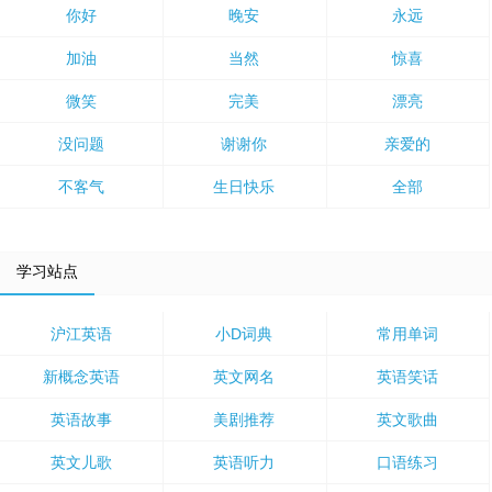
你好
晚安
永远
加油
当然
惊喜
微笑
完美
漂亮
没问题
谢谢你
亲爱的
不客气
生日快乐
全部
学习站点
沪江英语
小D词典
常用单词
新概念英语
英文网名
英语笑话
英语故事
美剧推荐
英文歌曲
英文儿歌
英语听力
口语练习