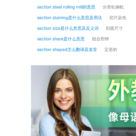
section steel rolling mill的意思
分类轧钢机
section staining是什么意思及用法
切片染色
section size是什么意思及反义词
剖面尺寸
section share是什么意思
组合犁铧
section shaped怎么翻译及发音
定形的