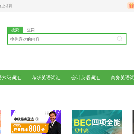
企业培训
搜索
查词
语六级词汇
考研英语词汇
会计英语词汇
商务英语