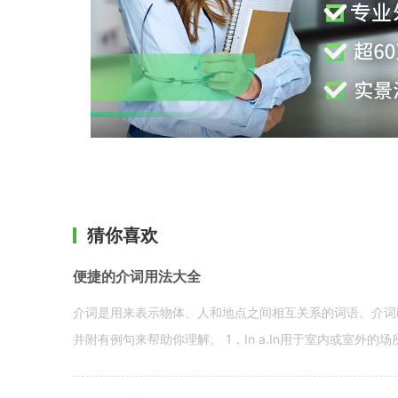
猜你喜欢
便捷的介词用法大全
介词是用来表示物体、人和地点之间相互关系的词语。介词i
并附有例句来帮助你理解。 1．In a.In用于室内或室外的场所。 in a