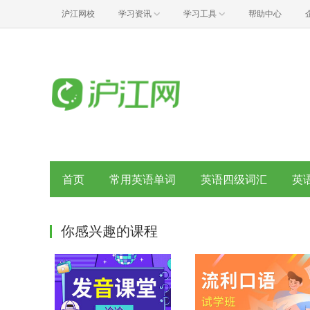
沪江网校
学习资讯
学习工具
帮助中心
首页
常用英语单词
英语四级词汇
英
你感兴趣的课程