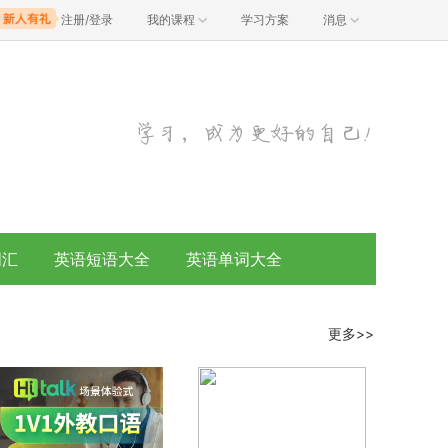
注册/登录
我的课程
学习方案
消息
词汇
英语短语大全
英语单词大全
更多>>