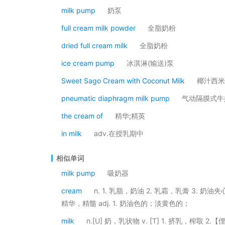
milk pump
奶泵
full cream milk powder
全脂奶粉
dried full cream milk
全脂奶粉
ice cream pump
冰淇淋(输送)泵
Sweet Sago Cream with Coconut Milk
椰汁西米
pneumatic diaphragm milk pump
气动隔膜式牛
the cream of
精华;精英
in milk
adv.在授乳期中
相似单词
milk pump
吸奶器
cream
n. 1. 乳脂，奶油 2. 乳霜，乳膏 3. 
精华，精髓 adj. 1. 奶油色的；淡黄色的；
milk
n.[U] 奶，乳状物 v. [T] 1. 挤乳，榨取