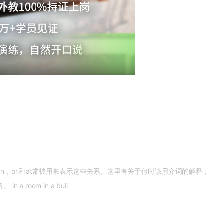
n，on和at常被用来表示这些关系。这里有关于何时该用介词的解释，
 room in a buil