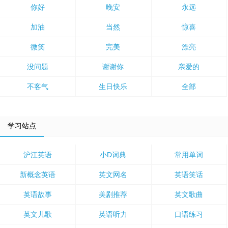
你好
晚安
永远
加油
当然
惊喜
微笑
完美
漂亮
没问题
谢谢你
亲爱的
不客气
生日快乐
全部
学习站点
沪江英语
小D词典
常用单词
新概念英语
英文网名
英语笑话
英语故事
美剧推荐
英文歌曲
英文儿歌
英语听力
口语练习