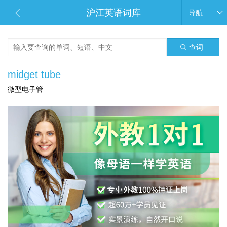
沪江英语词库
导航
查词
midget tube
微型电子管