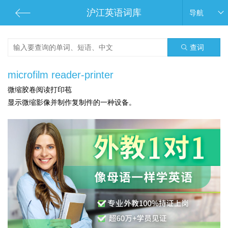
沪江英语词库
导航
查词
microfilm reader-printer
微缩胶卷阅读打印苞
显示微缩影像并制作复制件的一种设备。