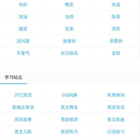
你好
晚安
永远
加油
当然
惊喜
微笑
完美
漂亮
没问题
谢谢你
亲爱的
不客气
生日快乐
全部
学习站点
沪江英语
小D词典
常用单词
新概念英语
英文网名
英语笑话
英语故事
美剧推荐
英文歌曲
英文儿歌
英语听力
口语练习