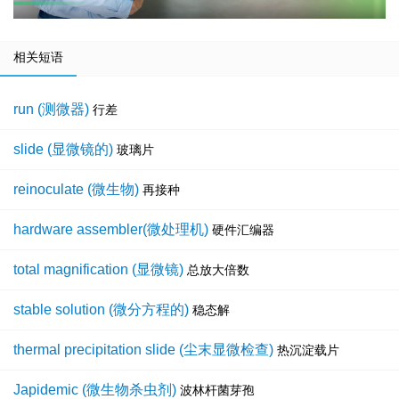
相关短语
run (测微器)
行差
slide (显微镜的)
玻璃片
reinoculate (微生物)
再接种
hardware assembler(微处理机)
硬件汇编器
total magnification (显微镜)
总放大倍数
stable solution (微分方程的)
稳态解
thermal precipitation slide (尘末显微检查)
热沉淀载片
Japidemic (微生物杀虫剂)
波林杆菌芽孢