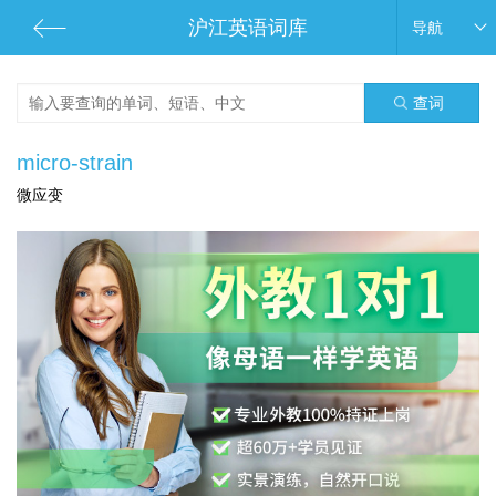
沪江英语词库
导航
查词
micro-strain
微应变