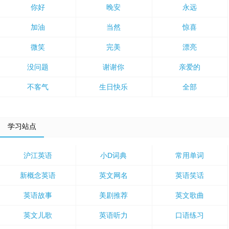
你好
晚安
永远
加油
当然
惊喜
微笑
完美
漂亮
没问题
谢谢你
亲爱的
不客气
生日快乐
全部
学习站点
沪江英语
小D词典
常用单词
新概念英语
英文网名
英语笑话
英语故事
美剧推荐
英文歌曲
英文儿歌
英语听力
口语练习