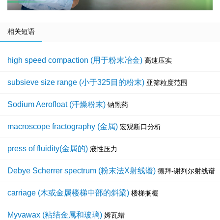
相关短语
high speed compaction (用于粉末冶金)
高速压实
subsieve size range (小于325目的粉末)
亚筛粒度范围
Sodium Aerofloat (汗燥粉末)
钠黑药
macroscope fractography (金属)
宏观断口分析
press of fluidity(金属的)
液性压力
Debye Scherrer spectrum (粉末法X射线谱)
德拜-谢列尔射线谱
carriage (木或金属楼梯中部的斜梁)
楼梯搁棚
Myvawax (粘结金属和玻璃)
姆瓦蜡