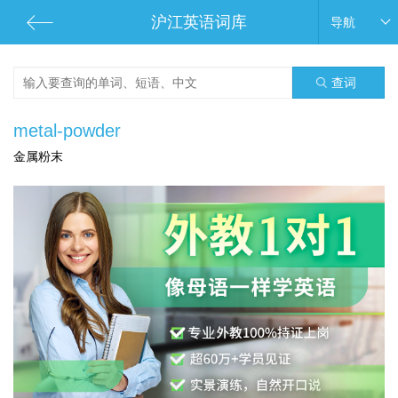
沪江英语词库
导航
查词
metal-powder
金属粉末