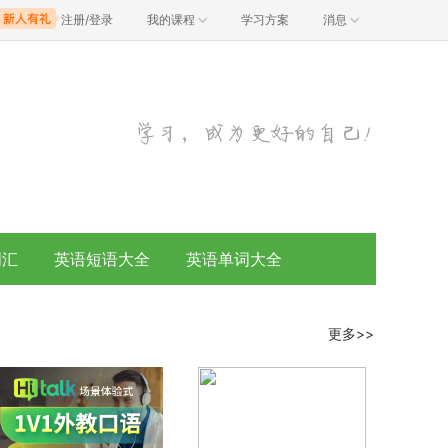
注册/登录
我的课程
学习方案
消息
词汇
英语短语大全
英语单词大全
更多>>