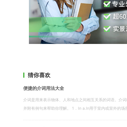
猜你喜欢
便捷的介词用法大全
介词是用来表示物体、人和地点之间相互关系的词语。介词i
并附有例句来帮助你理解。 1．In a.In用于室内或室外的场所。 in a