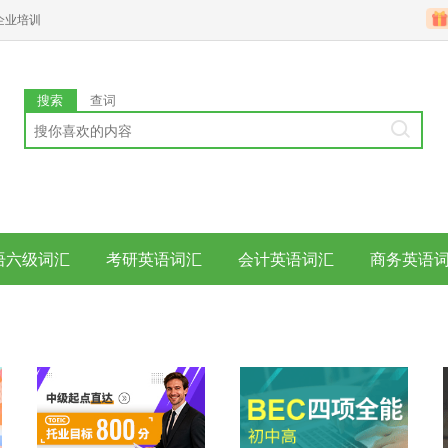
企业培训
搜索
查词
语六级词汇
考研英语词汇
会计英语词汇
商务英语