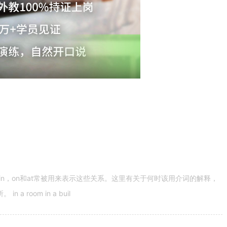
n，on和at常被用来表示这些关系。这里有关于何时该用介词的解释，
 room in a buil