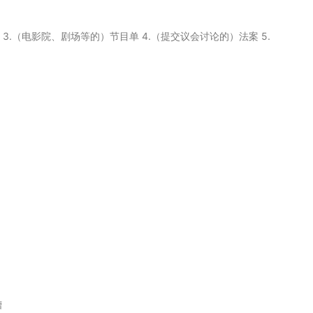
告示 3.（电影院、剧场等的）节目单 4.（提交议会讨论的）法案 5.
槽