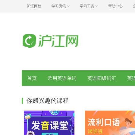
沪江网校
学习资讯
学习工具
帮助中心
首页
常用英语单词
英语四级词汇
英
你感兴趣的课程