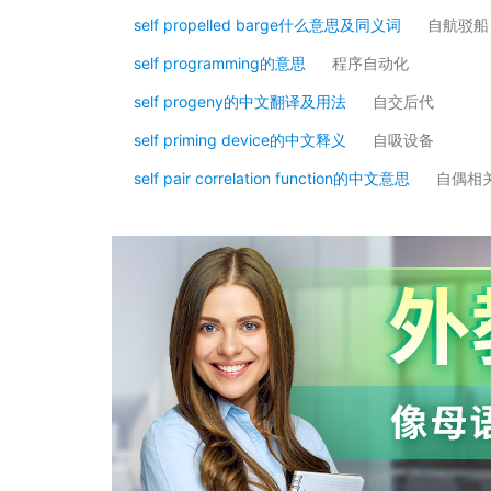
self propelled barge什么意思及同义词
自航驳船
self programming的意思
程序自动化
self progeny的中文翻译及用法
自交后代
self priming device的中文释义
自吸设备
self pair correlation function的中文意思
自偶相