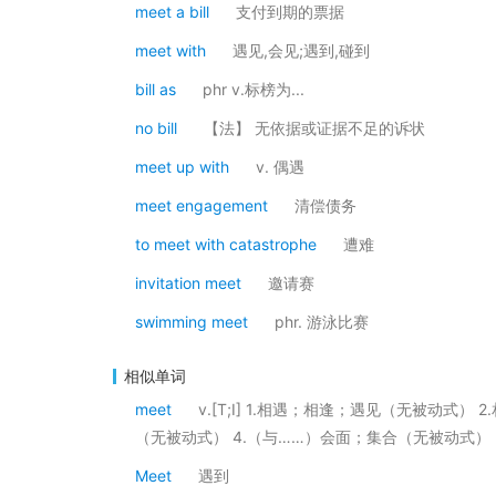
meet a bill
支付到期的票据
meet with
遇见,会见;遇到,碰到
bill as
phr v.标榜为...
no bill
【法】 无依据或证据不足的诉状
meet up with
v. 偶遇
meet engagement
清偿债务
to meet with catastrophe
遭难
invitation meet
邀请赛
swimming meet
phr. 游泳比赛
相似单词
meet
v.[T;I] 1.相遇；相逢；遇见（无被动式
（无被动式） 4.（与……）会面；集合（无被动式） 
Meet
遇到