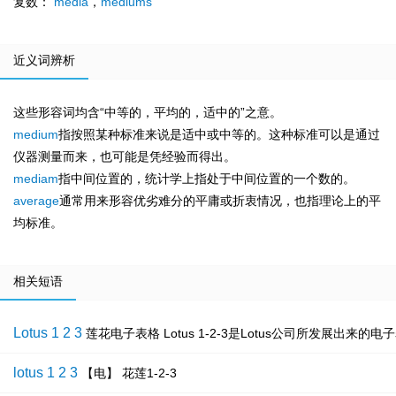
复数：
media
，
mediums
近义词辨析
这些形容词均含“中等的，平均的，适中的”之意。
medium
指按照某种标准来说是适中或中等的。这种标准可以是通过
仪器测量而来，也可能是凭经验而得出。
mediam
指中间位置的，统计学上指处于中间位置的一个数的。
average
通常用来形容优劣难分的平庸或折衷情况，也指理论上的平
均标准。
相关短语
Lotus 1 2 3
莲花电子表格 Lotus 1-2-3是Lotus公司所发展出
lotus 1 2 3
【电】 花莲1-2-3