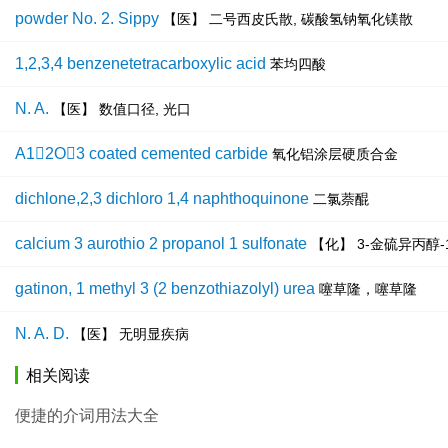
powder No. 2. Sippy
【医】 二号西皮氏散, 碳酸氢钠氧化镁散
1,2,3,4 benzenetetracarboxylic acid
苯均四酸
N. A.
【医】 数值口径, 光口
A12O3 coated cemented carbide
氧化铝涂层硬质合金
dichlone,2,3 dichloro 1,4 naphthoquinone
二氯萘醌
calcium 3 aurothio 2 propanol 1 sulfonate
【化】 3-金硫异丙醇-
gatinon, 1 methyl 3 (2 benzothiazolyl) urea
噻草隆，噻草隆
N. A. D.
【医】 无明显疾病
相关阅读
便捷的介词用法大全