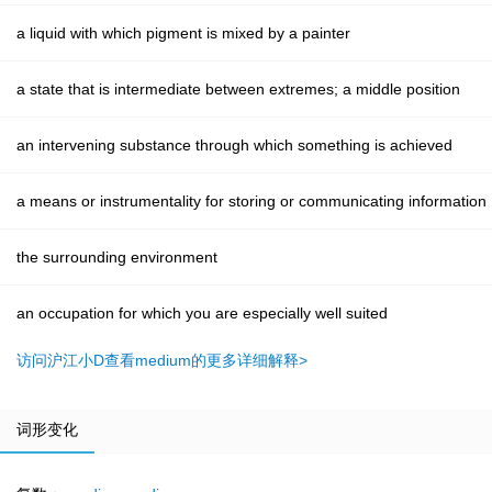
a liquid with which pigment is mixed by a painter
a state that is intermediate between extremes; a middle position
an intervening substance through which something is achieved
a means or instrumentality for storing or communicating information
the surrounding environment
an occupation for which you are especially well suited
访问沪江小D查看medium的更多详细解释>
词形变化