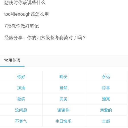
悲伤时你该说些什么
too和enough该怎么用
7招教你做好笔记
经验分享：你的四六级备考姿势对了吗？
常用英语
你好
晚安
永远
加油
当然
惊喜
微笑
完美
漂亮
没问题
谢谢你
亲爱的
不客气
生日快乐
全部