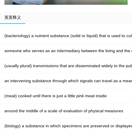
英英释义
(bacteriology) a nutrient substance (solid or liquid) that is used to c
someone who serves as an intermediary between the living and the
(usually plural) transmissions that are disseminated widely to the pub
an intervening substance through which signals can travel as a me
(meat) cooked until there is just a little pink meat inside
around the middle of a scale of evaluation of physical measures
(biology) a substance in which specimens are preserved or displaye