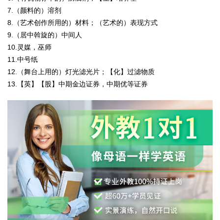
7.（颜料的）溶剂
8.（艺术创作所用的）材料；（艺术的）表现方式
9.（居中斡旋的）中间人
10.灵媒，巫师
11.中号纸
12.（舞台上用的）灯光滤光片；【化】过滤物质
13.【英】【股】中期金边证券，中期优等证券