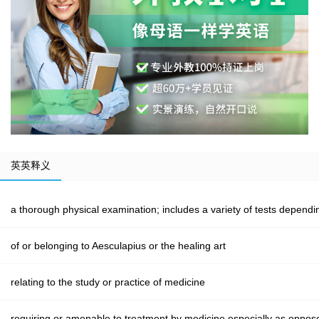
英英释义
a thorough physical examination; includes a variety of tests depend
of or belonging to Aesculapius or the healing art
relating to the study or practice of medicine
requiring or amenable to treatment by medicine especially as oppos