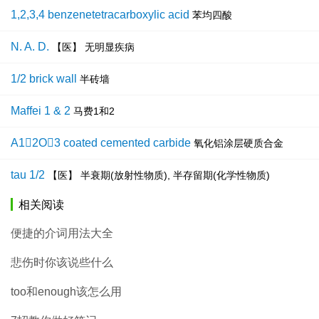
1,2,3,4 benzenetetracarboxylic acid
苯均四酸
N. A. D.
【医】 无明显疾病
1/2 brick wall
半砖墙
Maffei 1 & 2
马费1和2
A12O3 coated cemented carbide
氧化铝涂层硬质合金
tau 1/2
【医】 半衰期(放射性物质), 半存留期(化学性物质)
相关阅读
便捷的介词用法大全
悲伤时你该说些什么
too和enough该怎么用