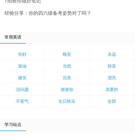
7招教你做好笔记
经验分享：你的四六级备考姿势对了吗？
常用英语
你好
晚安
永远
加油
当然
惊喜
微笑
完美
漂亮
没问题
谢谢你
亲爱的
不客气
生日快乐
全部
学习站点