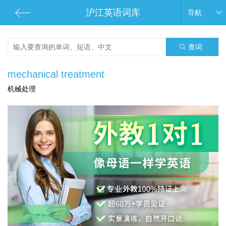
沪江英语词库
导航
查词
mechanical treatment
机械处理