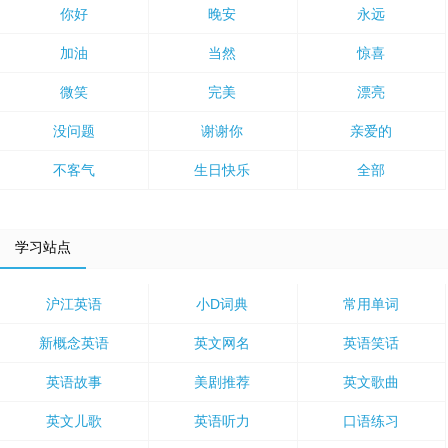
你好
晚安
永远
加油
当然
惊喜
微笑
完美
漂亮
没问题
谢谢你
亲爱的
不客气
生日快乐
全部
学习站点
沪江英语
小D词典
常用单词
新概念英语
英文网名
英语笑话
英语故事
美剧推荐
英文歌曲
英文儿歌
英语听力
口语练习