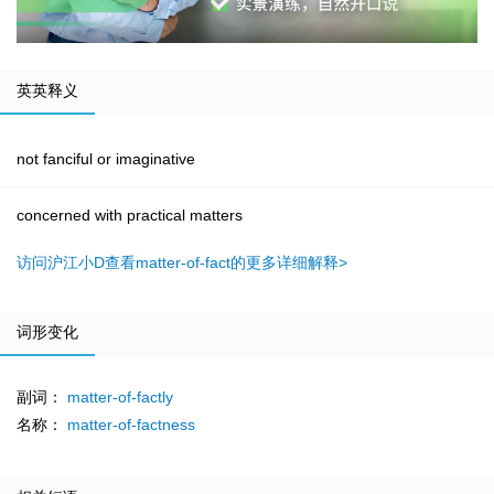
英英释义
not fanciful or imaginative
concerned with practical matters
访问沪江小D查看matter-of-fact的更多详细解释>
词形变化
副词：
matter-of-factly
名称：
matter-of-factness