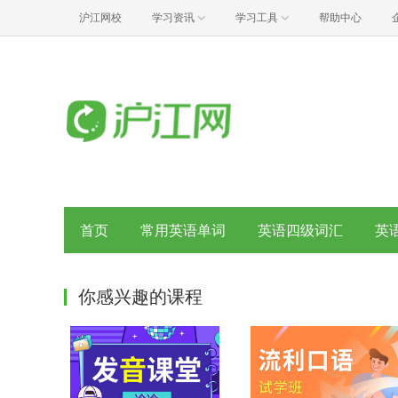
沪江网校
学习资讯
学习工具
帮助中心
首页
常用英语单词
英语四级词汇
英
你感兴趣的课程