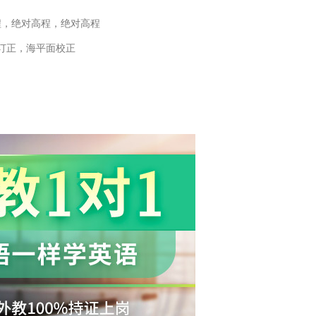
程，绝对高程，绝对高程
订正，海平面校正