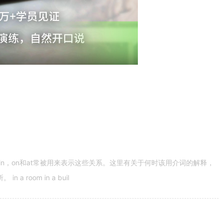
n，on和at常被用来表示这些关系。这里有关于何时该用介词的解释，
 room in a buil