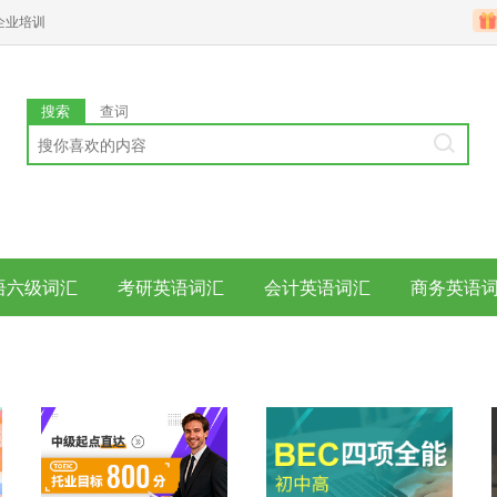
企业培训
搜索
查词
语六级词汇
考研英语词汇
会计英语词汇
商务英语