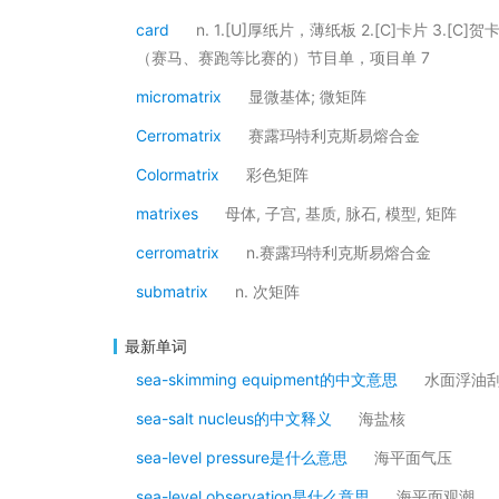
card
n. 1.[U]厚纸片，薄纸板 2.[C]卡片 3.[C]
（赛马、赛跑等比赛的）节目单，项目单 7
micromatrix
显微基体; 微矩阵
Cerromatrix
赛露玛特利克斯易熔合金
Colormatrix
彩色矩阵
matrixes
母体, 子宫, 基质, 脉石, 模型, 矩阵
cerromatrix
n.赛露玛特利克斯易熔合金
submatrix
n. 次矩阵
最新单词
sea-skimming equipment的中文意思
水面浮油
sea-salt nucleus的中文释义
海盐核
sea-level pressure是什么意思
海平面气压
sea-level observation是什么意思
海平面观潮