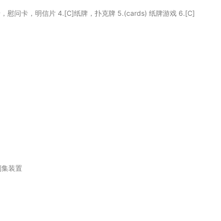
贺卡，慰问卡，明信片 4.[C]纸牌，扑克牌 5.(cards) 纸牌游戏 6.[C]
刮集装置