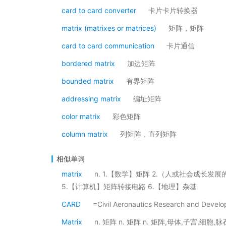
card to card converter
卡片卡片转换器
matrix (matrixes or matrices)
矩阵，矩阵
card to card communication
卡片通信
bordered matrix
加边矩阵
bounded matrix
有界矩阵
addressing matrix
编址矩阵
color matrix
彩色矩阵
column matrix
列矩阵，直列矩阵
相似单词
matrix
n. 1.【数学】矩阵 2.（人或社会成长发
5.【计算机】矩阵转接电路 6.【地理】杂基
CARD
=Civil Aeronautics Research and 
Matrix
n. 矩阵 n. 矩阵 n. 矩阵,母体,子宫,细胞,