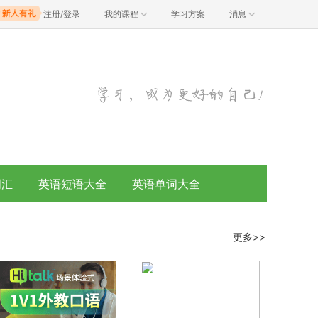
注册/登录
我的课程
学习方案
消息
词汇
英语短语大全
英语单词大全
更多>>