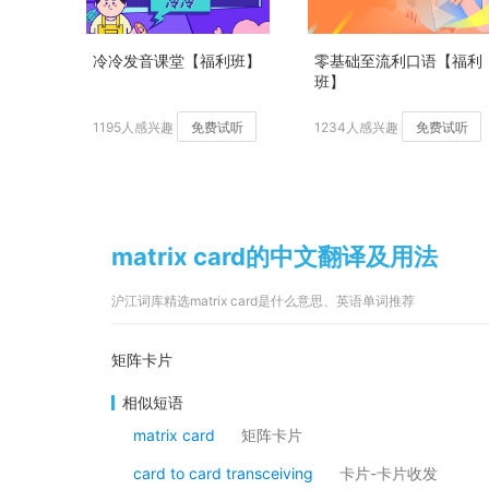
冷冷发音课堂【福利班】
零基础至流利口语【福利
班】
1195人感兴趣
免费试听
1234人感兴趣
免费试听
matrix card的中文翻译及用法
沪江词库精选matrix card是什么意思、英语单词推荐
矩阵卡片
相似短语
matrix card
矩阵卡片
card to card transceiving
卡片-卡片收发