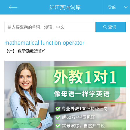
沪江英语词库
导航
查词
mathematical function operator
【计】 数学函数运算符