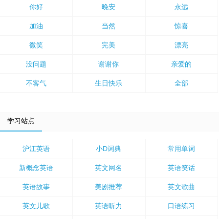
你好
晚安
永远
加油
当然
惊喜
微笑
完美
漂亮
没问题
谢谢你
亲爱的
不客气
生日快乐
全部
学习站点
沪江英语
小D词典
常用单词
新概念英语
英文网名
英语笑话
英语故事
美剧推荐
英文歌曲
英文儿歌
英语听力
口语练习