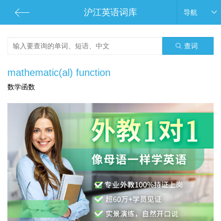
沪江英语词库
导航
查词
mathematic(al) function
数学函数