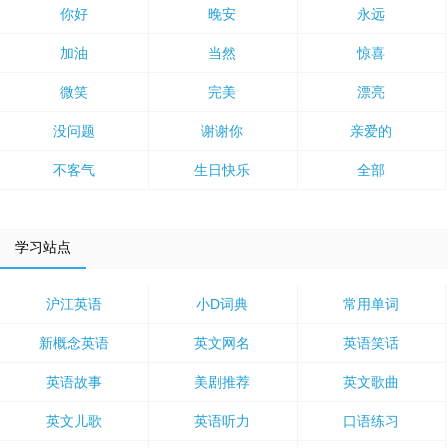
你好
晚安
永远
加油
当然
惊喜
微笑
完美
漂亮
没问题
谢谢你
亲爱的
不客气
生日快乐
全部
学习站点
沪江英语
小D词典
常用单词
新概念英语
英文网名
英语笑话
英语故事
美剧推荐
英文歌曲
英文儿歌
英语听力
口语练习