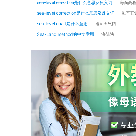
sea-level elevation是什么意思及反义词
海面高
sea-level correction是什么意思及反义词
海平面
sea-level chart是什么意思
地面天气图
Sea-Land method的中文意思
海陆法