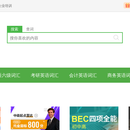
企业培训
搜索
查词
语六级词汇
考研英语词汇
会计英语词汇
商务英语