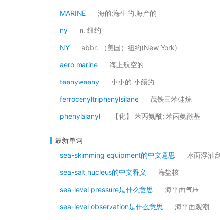
MARINE
海的;海生的,海产的
ny
n. 纽约
NY
abbr. （美国）纽约(New York)
aero marine
海上航空的
teenyweeny
小小的 小额的
ferrocenyltriphenylsilane
茂铁三苯硅烷
phenylalanyl
【化】 苯丙氨酰; 苯丙氨酰基
最新单词
sea-skimming equipment的中文意思
水面浮油
sea-salt nucleus的中文释义
海盐核
sea-level pressure是什么意思
海平面气压
sea-level observation是什么意思
海平面观潮