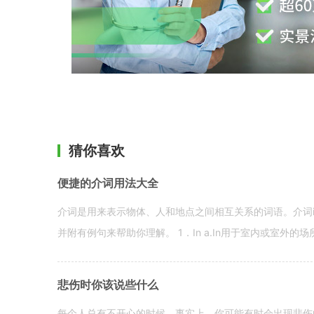
猜你喜欢
便捷的介词用法大全
介词是用来表示物体、人和地点之间相互关系的词语。介词i
并附有例句来帮助你理解。 1．In a.In用于室内或室外的场所。 in a
悲伤时你该说些什么
每个人总有不开心的时候。事实上，你可能有时会出现悲伤