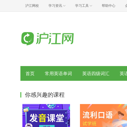
沪江网校
学习资讯
学习工具
帮助中心
首页
常用英语单词
英语四级词汇
英
你感兴趣的课程