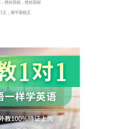
程，绝对高程，绝对高程
订正，海平面校正