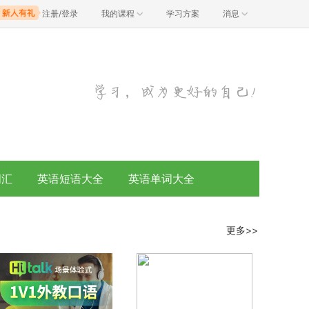
注册/登录
我的课程
学习方案
消息
词汇
英语短语大全
英语单词大全
更多>>