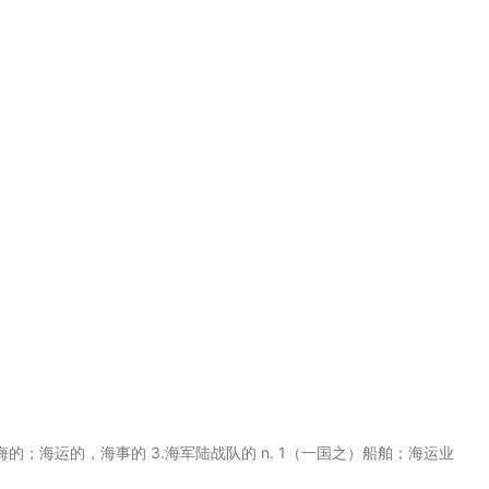
航海的；海运的，海事的 3.海军陆战队的 n. 1（一国之）船舶；海运业