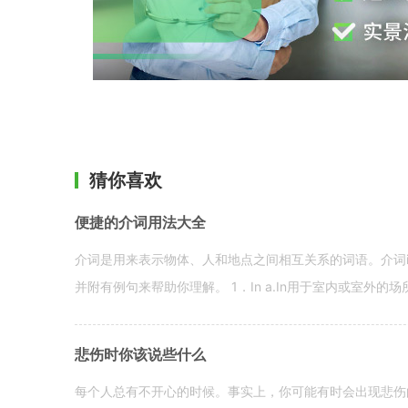
猜你喜欢
便捷的介词用法大全
介词是用来表示物体、人和地点之间相互关系的词语。介词i
并附有例句来帮助你理解。 1．In a.In用于室内或室外的场所。 in a
悲伤时你该说些什么
每个人总有不开心的时候。事实上，你可能有时会出现悲伤