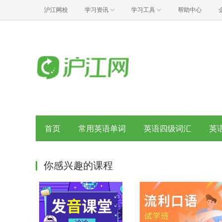
沪江网校
学习资讯
学习工具
帮助中心
首页
常用英语单词
英语四级词汇
英
你感兴趣的课程