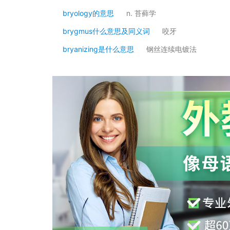
bryology的意思
n. 苔藓学
brygmus什么意思及同义词
咬牙
bryanizing是什么意思
钢丝连续电镀法