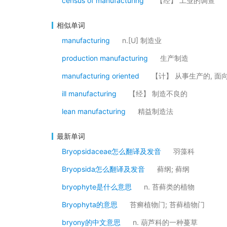
census of manufacturing
【经】 工业的调查
相似单词
manufacturing
n.[U] 制造业
production manufacturing
生产制造
manufacturing oriented
【计】 从事生产的, 面
ill manufacturing
【经】 制造不良的
lean manufacturing
精益制造法
最新单词
Bryopsidaceae怎么翻译及发音
羽藻科
Bryopsida怎么翻译及发音
藓纲; 藓纲
bryophyte是什么意思
n. 苔藓类的植物
Bryophyta的意思
苔癣植物门; 苔藓植物门
bryony的中文意思
n. 葫芦科的一种蔓草