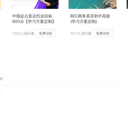
中级起点直达托业目标
BEC商务英语初中高级
800分【学习方案定制】
(学习方案定制)
加强版
1002人感兴趣
免费试听
1011人感兴趣
免费试听
辨析
;