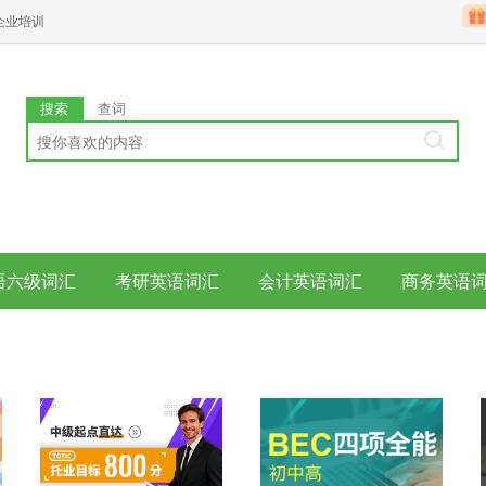
企业培训
搜索
查词
语六级词汇
考研英语词汇
会计英语词汇
商务英语