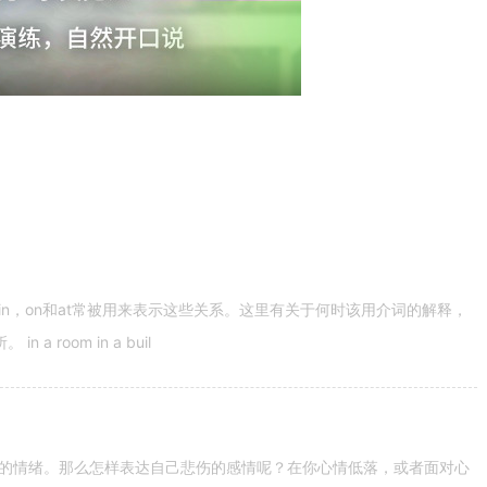
n，on和at常被用来表示这些关系。这里有关于何时该用介词的解释，
 room in a buil
的情绪。那么怎样表达自己悲伤的感情呢？在你心情低落，或者面对心