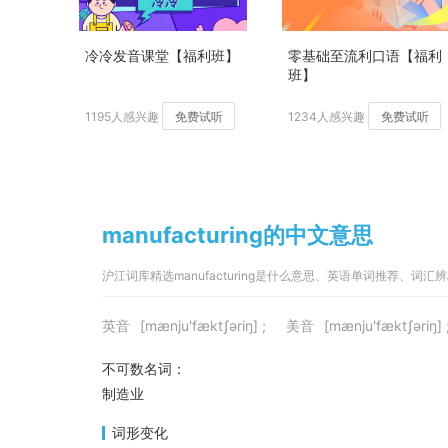
冷冷发音课堂【福利班】
零基础至流利口语【福利
班】
1195人感兴趣
免费试听
1234人感兴趣
免费试听
manufacturing的中文意思
沪江词库精选manufacturing是什么意思、英语单词推荐、词汇
英音
[mænju'fæktʃəriŋ] ;
美音
[mænju'fæktʃəriŋ] 
不可数名词：
制造业
词形变化