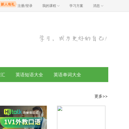
注册/登录
我的课程
学习方案
消息
词汇
英语短语大全
英语单词大全
更多>>