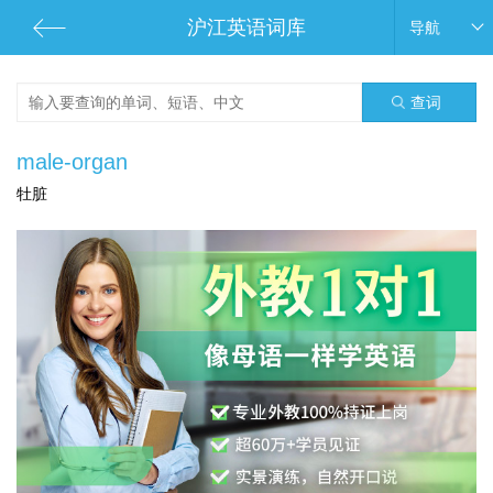
沪江英语词库
导航
查词
male-organ
牡脏