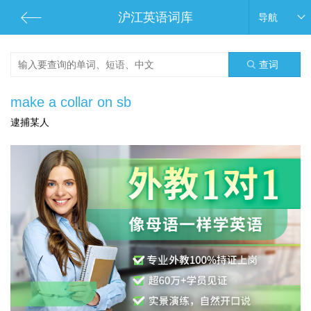
沪江英语词库
导航
查词
make a collar on sb
逮捕某人