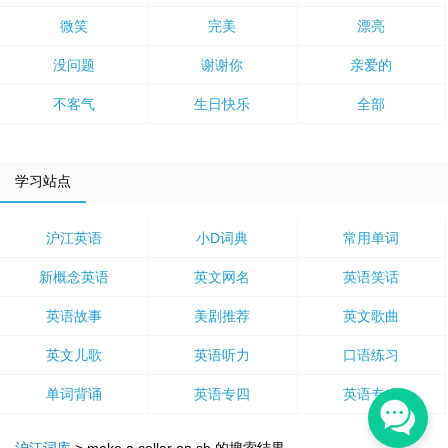
微笑
完美
漂亮
没问题
谢谢你
亲爱的
不客气
生日快乐
全部
学习站点
沪江英语
小D词典
常用单词
新概念英语
英文网名
英语笑话
英语故事
美剧推荐
英文歌曲
英文儿歌
英语听力
口语练习
单词背诵
英语专四
英语专八