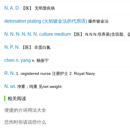
N. A. D.
【医】 无明显疾病
detonation plating (火焰镀金法的代用语)
爆炸镀金法
N. N. N. N. N. N. culture medium
【医】 N.N.N.培养基(含琼脂
N. P. N.
【医】 非蛋白氮
chen n. yang
n. 杨振宁
R. N.
1. registered nurse 注册护士 2. Royal Navy
N. wt.
净重；纯重 见net weight.
相关阅读
便捷的介词用法大全
悲伤时你该说些什么