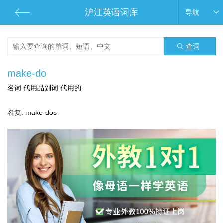
沪江英语词库
导航
查词
make-do
名词 代用品副词 代用的
名复: make-dos