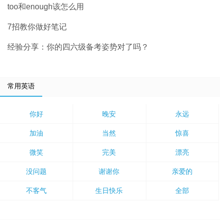
too和enough该怎么用
7招教你做好笔记
经验分享：你的四六级备考姿势对了吗？
常用英语
你好
晚安
永远
加油
当然
惊喜
微笑
完美
漂亮
没问题
谢谢你
亲爱的
不客气
生日快乐
全部