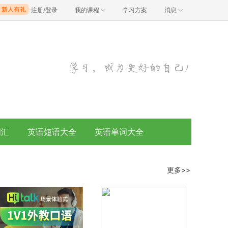
注册/登录
我的课程
学习方案
消息
词汇
英语短语大全
英语单词大全
更多>>