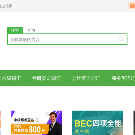
企业培训
搜索
查词
语六级词汇
考研英语词汇
会计英语词汇
商务英语