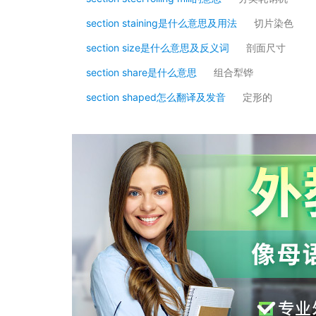
section staining是什么意思及用法
切片染色
section size是什么意思及反义词
剖面尺寸
section share是什么意思
组合犁铧
section shaped怎么翻译及发音
定形的