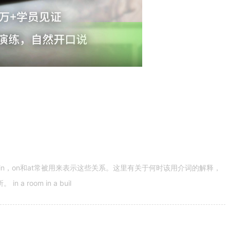
n，on和at常被用来表示这些关系。这里有关于何时该用介词的解释，
 room in a buil