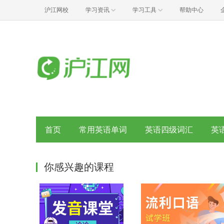
沪江网校
学习资讯
学习工具
帮助中心
首页
常用英语单词
英语四级词汇
英
你感兴趣的课程