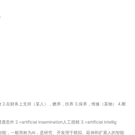
务
保持或维持某事物 2.在财务上支持（某人），赡养，扶养 3.保养，维修（某物） 4.断
外 2.=artificial insemination人工授精 3.=artificial intellig
nce) 人工智能 人工智能，一般简称为AI，是研究、开发用于模拟、延伸和扩展人的智能