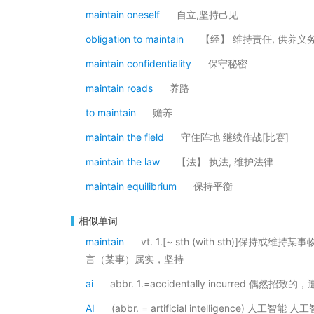
maintain oneself
自立,坚持己见
obligation to maintain
【经】 维持责任, 供养义
maintain confidentiality
保守秘密
maintain roads
养路
to maintain
赡养
maintain the field
守住阵地 继续作战[比赛]
maintain the law
【法】 执法, 维护法律
maintain equilibrium
保持平衡
相似单词
maintain
vt. 1.[~ sth (with sth)]
言（某事）属实，坚持
ai
abbr. 1.=accidentally incurred 偶然招致的，遭遇意
AI
(abbr. = artificial intellige