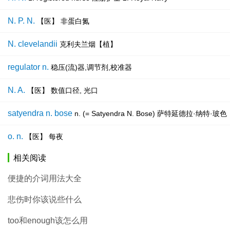
N. P. N.
【医】 非蛋白氮
N. clevelandii
克利夫兰烟【植】
regulator n.
稳压(流)器,调节剂,校准器
N. A.
【医】 数值口径, 光口
satyendra n. bose
n. (= Satyendra N. Bose) 萨特延德
o. n.
【医】 每夜
相关阅读
便捷的介词用法大全
悲伤时你该说些什么
too和enough该怎么用