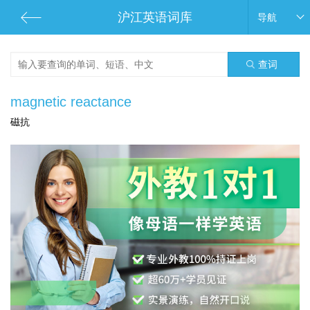
沪江英语词库
导航
查词
magnetic reactance
磁抗