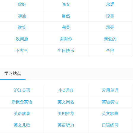
你好
晚安
永远
加油
当然
惊喜
微笑
完美
漂亮
没问题
谢谢你
亲爱的
不客气
生日快乐
全部
学习站点
沪江英语
小D词典
常用单词
新概念英语
英文网名
英语笑话
英语故事
美剧推荐
英文歌曲
英文儿歌
英语听力
口语练习