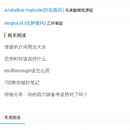
azatadine maleate(抗组胺药)
马来酸哌吡庚啶
etoglucid (抗肿瘤药)
乙环氧啶
相关阅读
便捷的介词用法大全
悲伤时你该说些什么
too和enough该怎么用
7招教你做好笔记
经验分享：你的四六级备考姿势对了吗？
常用英语