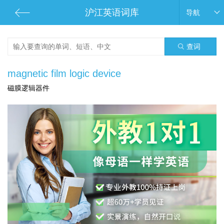
沪江英语词库
导航
查词
magnetic film logic device
磁膜逻辑器件