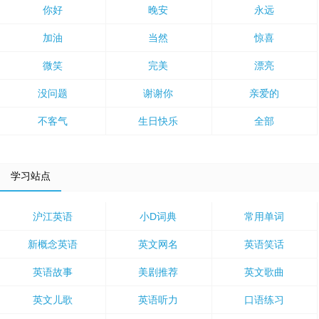
你好
晚安
永远
加油
当然
惊喜
微笑
完美
漂亮
没问题
谢谢你
亲爱的
不客气
生日快乐
全部
学习站点
沪江英语
小D词典
常用单词
新概念英语
英文网名
英语笑话
英语故事
美剧推荐
英文歌曲
英文儿歌
英语听力
口语练习