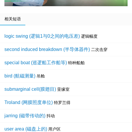
相关短语
logic swing (逻辑1与0之间的电压差)
逻辑幅度
second induced breakdown (半导体器件)
二次击穿
special boat (巡逻船工作船等)
特种船舶
bird (航磁测量)
吊舱
submarginal cell(膜翅目)
亚缘室
Troland (网膜照度单位)
特罗兰得
jarring (磁带传动的)
抖动
user area (磁盘上的)
用户区