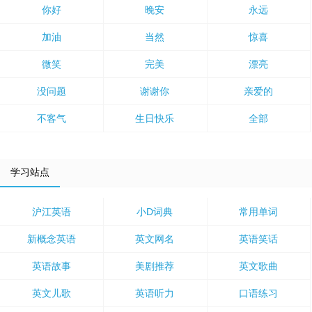
你好
晚安
永远
加油
当然
惊喜
微笑
完美
漂亮
没问题
谢谢你
亲爱的
不客气
生日快乐
全部
学习站点
沪江英语
小D词典
常用单词
新概念英语
英文网名
英语笑话
英语故事
美剧推荐
英文歌曲
英文儿歌
英语听力
口语练习