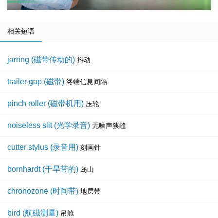
相关短语
jarring (磁带传动的)
抖动
trailer gap (磁带)
终端信息间隔
pinch roller (磁带机用)
压轮
noiseless slit (光学录音)
无噪声狭缝
cutter stylus (录音用)
刻画针
bornhardt (干旱带的)
岛山
chronozone (时间带)
地层带
bird (航磁测量)
吊舱