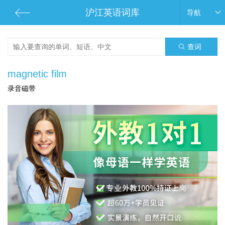
沪江英语词库
导航
查词
magnetic film
录音磁带