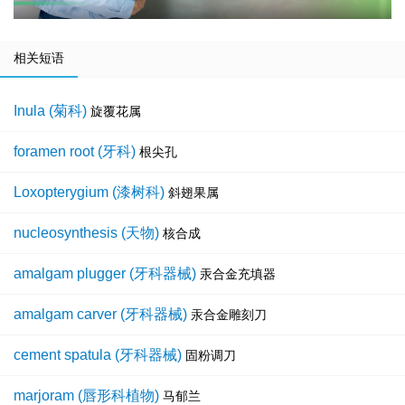
相关短语
Inula (菊科)
旋覆花属
foramen root (牙科)
根尖孔
Loxopterygium (漆树科)
斜翅果属
nucleosynthesis (天物)
核合成
amalgam plugger (牙科器械)
汞合金充填器
amalgam carver (牙科器械)
汞合金雕刻刀
cement spatula (牙科器械)
固粉调刀
marjoram (唇形科植物)
马郁兰