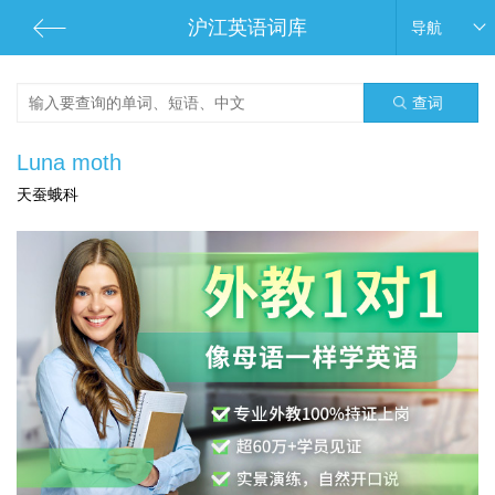
沪江英语词库
导航
查词
Luna moth
天蚕蛾科