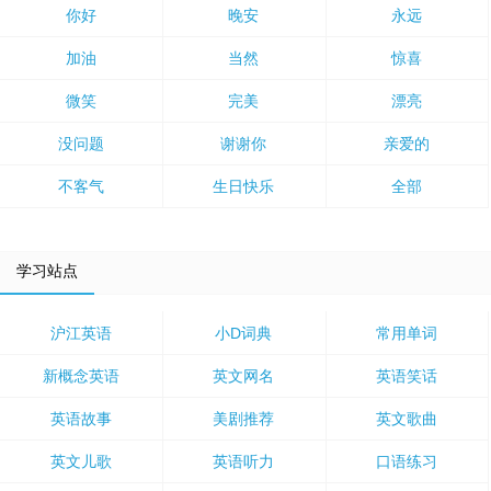
你好
晚安
永远
加油
当然
惊喜
微笑
完美
漂亮
没问题
谢谢你
亲爱的
不客气
生日快乐
全部
学习站点
沪江英语
小D词典
常用单词
新概念英语
英文网名
英语笑话
英语故事
美剧推荐
英文歌曲
英文儿歌
英语听力
口语练习