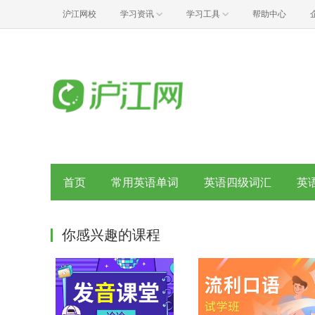
沪江网校
学习资讯
学习工具
帮助中心
首页
常用英语单词
英语四级词汇
英
你感兴趣的课程