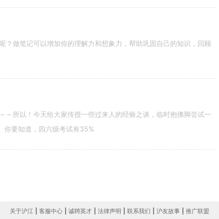
呢？做笔记可以增加你的理解力和想象力，帮助巩固自己的知识，回顾
～～所以！今天给大家传授一些过来人的经验之谈，临时抱佛脚尝试一
。你要知道，四六级考试有35%
关于沪江
|
客服中心
|
诚聘英才
|
法律声明
|
联系我们
|
沪友故事
|
推广联盟