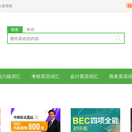
企业培训
搜索
查词
语六级词汇
考研英语词汇
会计英语词汇
商务英语