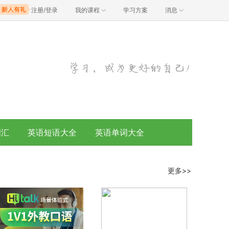
注册/登录
我的课程
学习方案
消息
词汇
英语短语大全
英语单词大全
更多>>