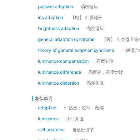
passive adaption
消极适应
iris adaption
【电】 虹膜适应
brightness adaption
亮度适应
general adaption syndrome
【医】 全身适应综
theory of general adaption syndrome
一般适合
luminance compensation
亮度补偿
luminance difference
亮度差，亮度对比
luminance distortion
亮度失真
相似单词
adaption
n. 适应；改写，改编
luminance
[计] 亮度
self adaption
自适应调节