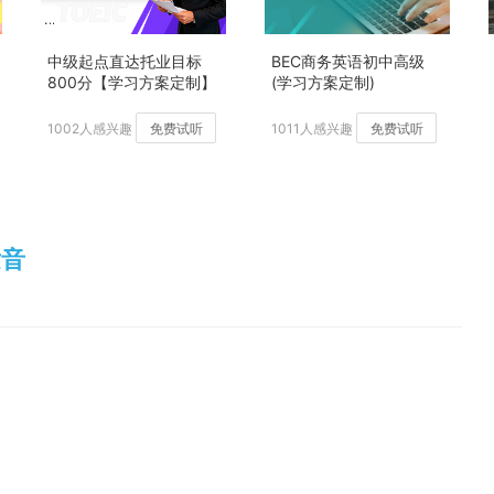
中级起点直达托业目标
BEC商务英语初中高级
800分【学习方案定制】
(学习方案定制)
加强版
1002人感兴趣
免费试听
1011人感兴趣
免费试听
发音