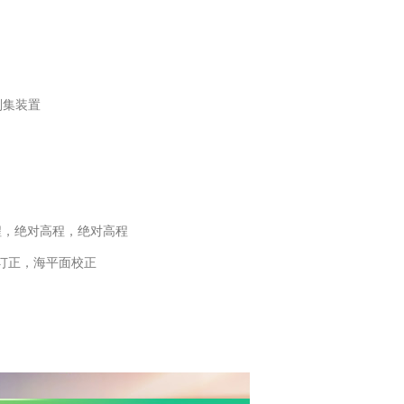
刮集装置
程，绝对高程，绝对高程
订正，海平面校正