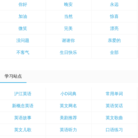
你好
晚安
永远
加油
当然
惊喜
微笑
完美
漂亮
没问题
谢谢你
亲爱的
不客气
生日快乐
全部
学习站点
沪江英语
小D词典
常用单词
新概念英语
英文网名
英语笑话
英语故事
美剧推荐
英文歌曲
英文儿歌
英语听力
口语练习