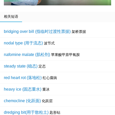
相关短语
bridging over bill (指临时过渡性票据)
架桥票据
nodal type (用于流态)
波节式
nafomine malate (肌松剂)
苹果酸甲萘甲氧胺
steady state (稳态)
定态
red heart rot (落地松)
红心腐病
heavy ice (固态重水)
重冰
chemocline (化跃面)
化跃层
dredging bit(用于散粒土)
匙形钻