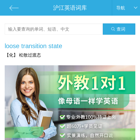
沪江英语词库
导航
查词
loose transition state
【化】 松散过渡态