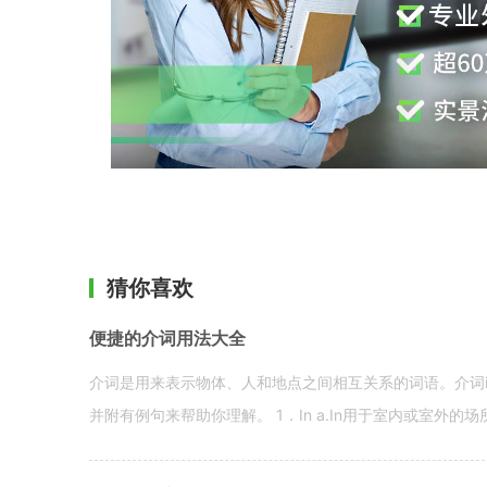
猜你喜欢
便捷的介词用法大全
介词是用来表示物体、人和地点之间相互关系的词语。介词i
并附有例句来帮助你理解。 1．In a.In用于室内或室外的场所。 in a