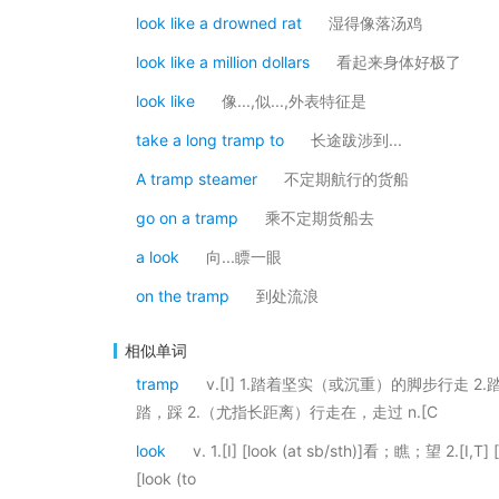
look like a drowned rat
湿得像落汤鸡
look like a million dollars
看起来身体好极了
look like
像...,似...,外表特征是
take a long tramp to
长途跋涉到...
A tramp steamer
不定期航行的货船
go on a tramp
乘不定期货船去
a look
向...瞟一眼
on the tramp
到处流浪
相似单词
tramp
v.[I] 1.踏着坚实（或沉重）的脚步行走 2.
踏，踩 2.（尤指长距离）行走在，走过 n.[C
look
v. 1.[I] [look (at sb/sth)]看；瞧；望 2
[look (to