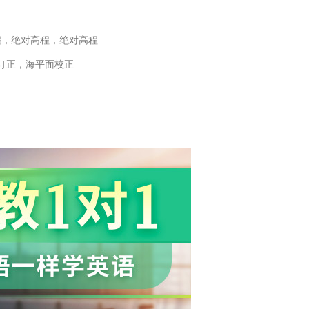
程，绝对高程，绝对高程
订正，海平面校正