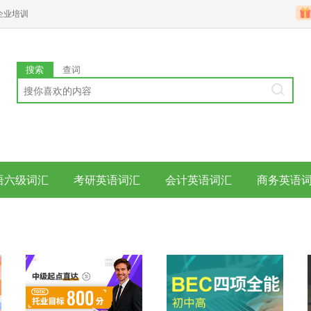
企业培训
搜索
查词
语六级词汇
考研英语词汇
会计英语词汇
商务英语