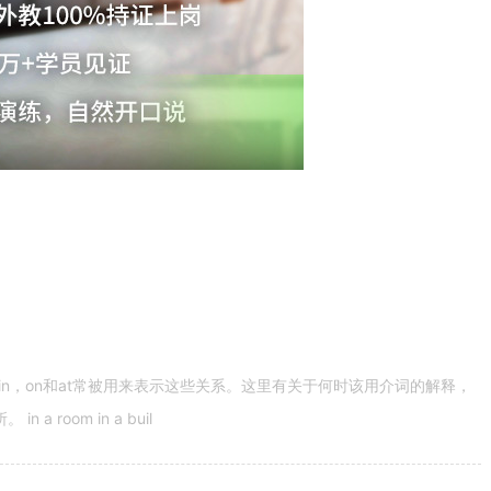
n，on和at常被用来表示这些关系。这里有关于何时该用介词的解释，
 room in a buil