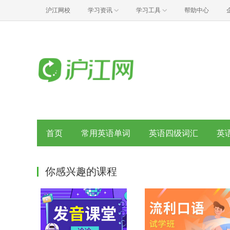
沪江网校
学习资讯
学习工具
帮助中心
首页
常用英语单词
英语四级词汇
英
你感兴趣的课程