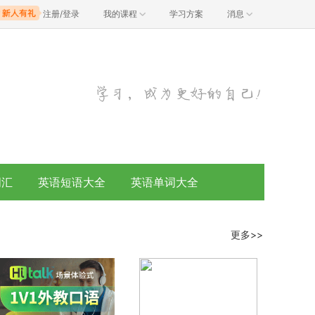
注册/登录
我的课程
学习方案
消息
词汇
英语短语大全
英语单词大全
更多>>