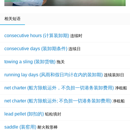
相关短语
consecutive hours (计算装卸期)
连续时
consecutive days (装卸期条件)
连续日
towing a sling (装卸货物)
拖关
running lay days (风雨和假日均计在内的装卸期)
连续装卸日
net charter (船方除航运外，不负担一切港务装卸费用)
净租船
net charter (船方除航运外; 不负担一切港务装卸费用)
净租船
lead pellet (卸扣的)
铅粒填封
saddle (装窑用)
耐火鞍形棒