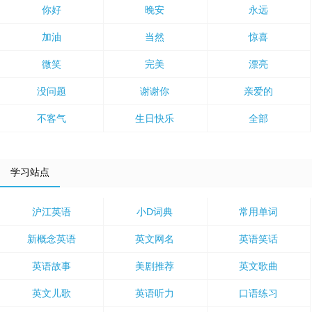
你好
晚安
永远
加油
当然
惊喜
微笑
完美
漂亮
没问题
谢谢你
亲爱的
不客气
生日快乐
全部
学习站点
沪江英语
小D词典
常用单词
新概念英语
英文网名
英语笑话
英语故事
美剧推荐
英文歌曲
英文儿歌
英语听力
口语练习