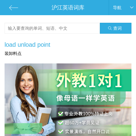
沪江英语词库
导航
查词
load unload point
装卸料点