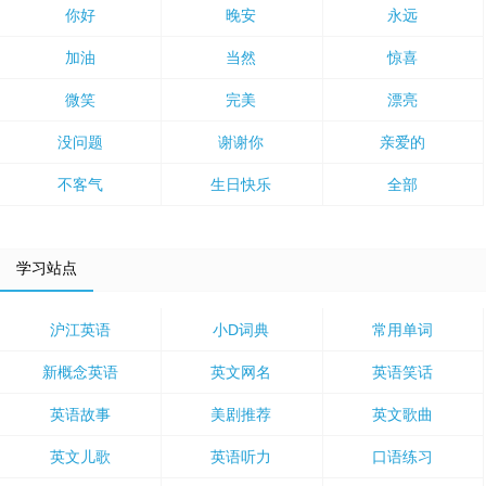
你好
晚安
永远
加油
当然
惊喜
微笑
完美
漂亮
没问题
谢谢你
亲爱的
不客气
生日快乐
全部
学习站点
沪江英语
小D词典
常用单词
新概念英语
英文网名
英语笑话
英语故事
美剧推荐
英文歌曲
英文儿歌
英语听力
口语练习