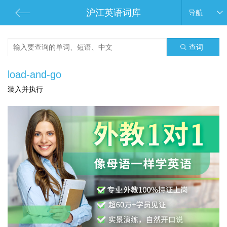
沪江英语词库
导航
查词
load-and-go
装入并执行