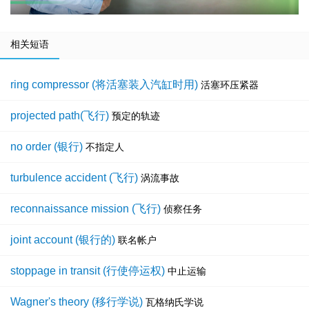
相关短语
ring compressor (将活塞装入汽缸时用)
活塞环压紧器
projected path(飞行)
预定的轨迹
no order (银行)
不指定人
turbulence accident (飞行)
涡流事故
reconnaissance mission (飞行)
侦察任务
joint account (银行的)
联名帐户
stoppage in transit (行使停运权)
中止运输
Wagner's theory (移行学说)
瓦格纳氏学说